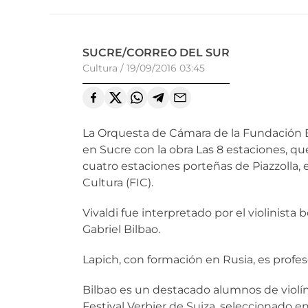
SUCRE/CORREO DEL SUR
Cultura
/
19/09/2016 03:45
La Orquesta de Cámara de la Fundación Bo
en Sucre con la obra Las 8 estaciones, que
cuatro estaciones porteñas de Piazzolla, e
Cultura (FIC).
Vivaldi fue interpretado por el violinista 
Gabriel Bilbao.
Lapich, con formación en Rusia, es profeso
Bilbao es un destacado alumnos de violín
Festival Verbier de Suiza, seleccionado 