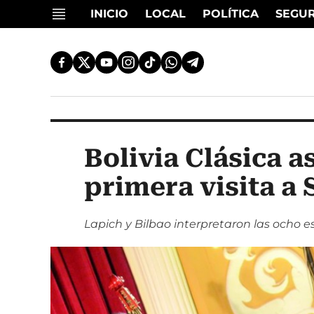
INICIO
LOCAL
POLÍTICA
SEGU
Bolivia Clásica 
primera visita a 
Lapich y Bilbao interpretaron las ocho es