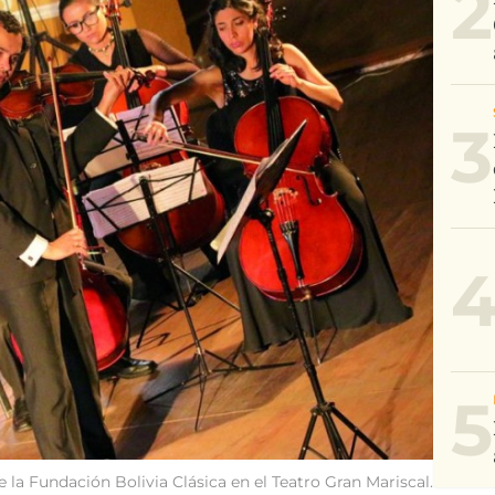
2
3
5
a Fundación Bolivia Clásica en el Teatro Gran Mariscal.