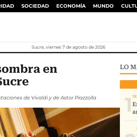
RIDAD
SOCIEDAD
ECONOMÍA
MUNDO
CULT
Sucre, viernes 7 de agosto de 2026
asombra en
LO M
Sucre
1
taciones de Vivaldi y de Astor Piazzolla