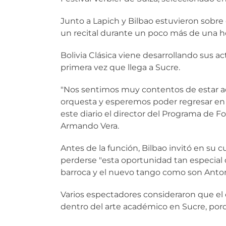
Junto a Lapich y Bilbao estuvieron sobre 
un recital durante un poco más de una h
Bolivia Clásica viene desarrollando sus a
primera vez que llega a Sucre.
"Nos sentimos muy contentos de estar aq
orquesta y esperemos poder regresar en 
este diario el director del Programa de F
Armando Vera.
Antes de la función, Bilbao invitó en su 
perderse "esta oportunidad tan especial 
barroca y el nuevo tango como son Antonio
Varios espectadores consideraron que el c
dentro del arte académico en Sucre, porqu