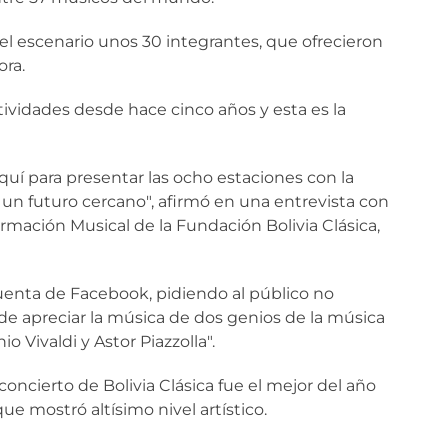
el escenario unos 30 integrantes, que ofrecieron
ora.
ctividades desde hace cinco años y esta es la
uí para presentar las ocho estaciones con la
un futuro cercano", afirmó en una entrevista con
ormación Musical de la Fundación Bolivia Clásica,
cuenta de Facebook, pidiendo al público no
de apreciar la música de dos genios de la música
 Vivaldi y Astor Piazzolla".
oncierto de Bolivia Clásica fue el mejor del año
e mostró altísimo nivel artístico.