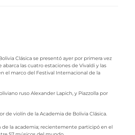
livia Clásica se presentó ayer por primera vez
 abarca las cuatro estaciones de Vivaldi y las
n el marco del Festival Internacional de la
boliviano ruso Alexander Lapich, y Piazzolla por
r de violín de la Academia de Bolivia Clásica.
 de la academia; recientemente participó en el
entre 57 músicos del mundo.