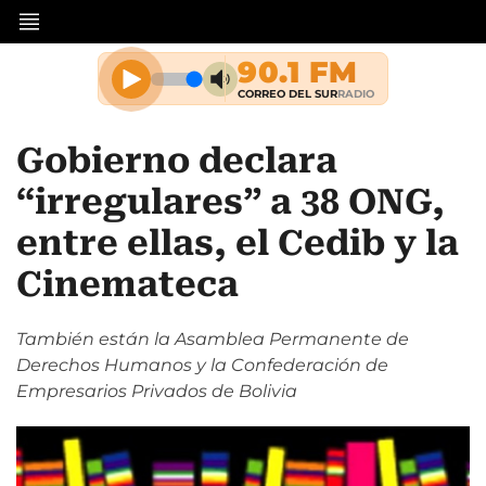
Gobierno declara
“irregulares” a 38 ONG,
entre ellas, el Cedib y la
Cinemateca
También están la Asamblea Permanente de
Derechos Humanos y la Confederación de
Empresarios Privados de Bolivia