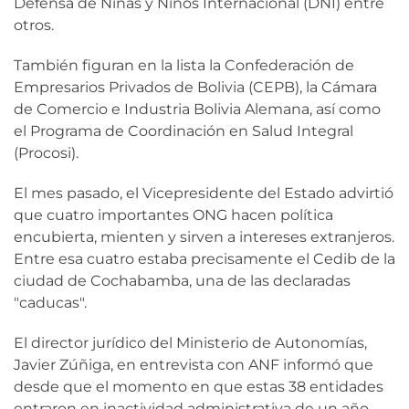
Defensa de Niñas y Niños Internacional (DNI) entre
otros.
También figuran en la lista la Confederación de
Empresarios Privados de Bolivia (CEPB), la Cámara
de Comercio e Industria Bolivia Alemana, así como
el Programa de Coordinación en Salud Integral
(Procosi).
El mes pasado, el Vicepresidente del Estado advirtió
que cuatro importantes ONG hacen política
encubierta, mienten y sirven a intereses extranjeros.
Entre esa cuatro estaba precisamente el Cedib de la
ciudad de Cochabamba, una de las declaradas
"caducas".
El director jurídico del Ministerio de Autonomías,
Javier Zúñiga, en entrevista con ANF informó que
desde que el momento en que estas 38 entidades
entraron en inactividad administrativa de un año