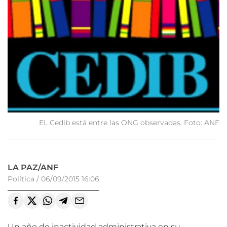
EL Cedib está entre las ONG observadas. Foto: ANF
LA PAZ/ANF
Política
/
06/09/2015 16:06
Un año de inactividad administrativa en su