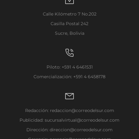
Calle Kilómetro 7 No.202
Casilla Postal 242
Sucre, Bolivia
Piloto: +591 4 6461531
Comercialización: +591 4 6458178
Redacción:
redaccion@correodelsur.com
Publicidad:
sucursalvirtual@correodelsur.com
Dirección:
direccion@correodelsur.com