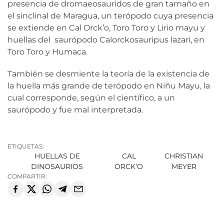
presencia de dromaeosauridos de gran tamaño en
el sinclinal de Maragua, un terópodo cuya presencia
se extiende en Cal Orck’o, Toro Toro y Lirio mayu y
huellas del saurópodo Calorckosauripus lazari, en
Toro Toro y Humaca.
También se desmiente la teoría de la existencia de
la huella más grande de terópodo en Niñu Mayu, la
cual corresponde, según el científico, a un
saurópodo y fue mal interpretada.
ETIQUETAS:
HUELLAS DE
CAL
CHRISTIAN
DINOSAURIOS
ORCK’O
MEYER
COMPARTIR: