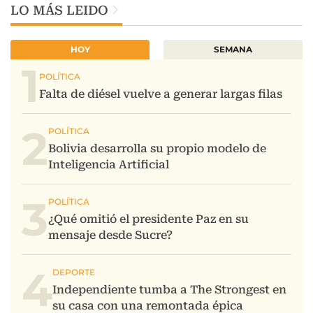
LO MÁS LEIDO
HOY
SEMANA
1
2
3
4