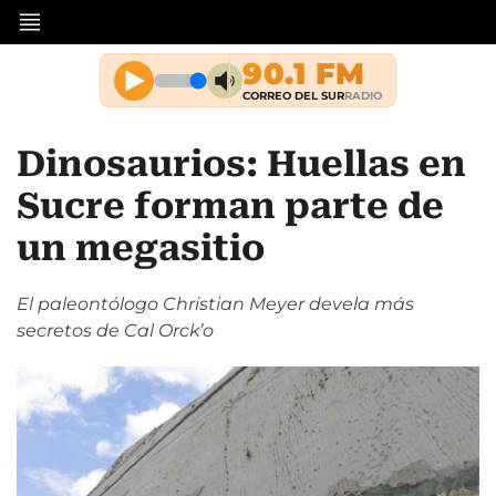
Dinosaurios: Huellas en
Sucre forman parte de
un megasitio
El paleontólogo Christian Meyer devela más
secretos de Cal Orck’o