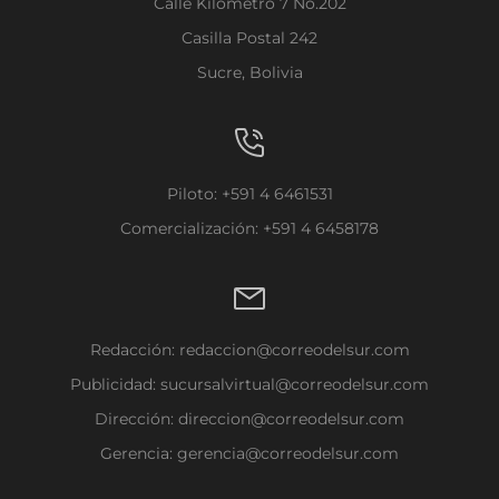
Calle Kilómetro 7 No.202
Casilla Postal 242
Sucre, Bolivia
Piloto: +591 4 6461531
Comercialización: +591 4 6458178
Redacción:
redaccion@correodelsur.com
Publicidad:
sucursalvirtual@correodelsur.com
Dirección:
direccion@correodelsur.com
Gerencia:
gerencia@correodelsur.com