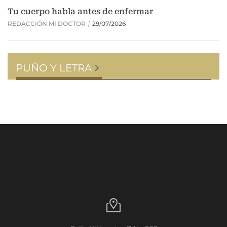
PUÑO Y LETRA