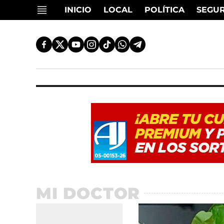
INICIO
LOCAL
POLÍTICA
SEGU
MI DOCTOR