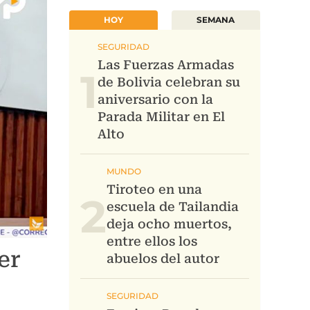
HOY
SEMANA
1
2