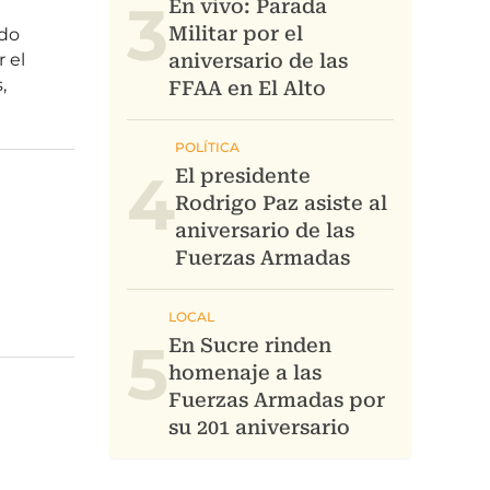
3
4
5