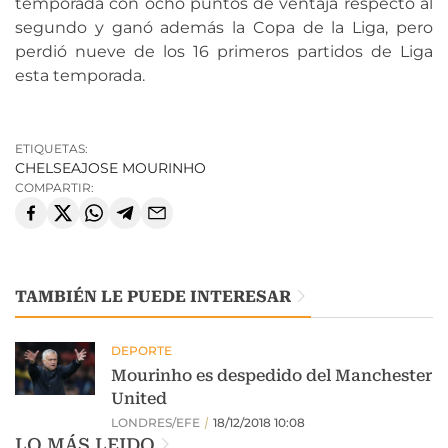
temporada con ocho puntos de ventaja respecto al
segundo y ganó además la Copa de la Liga, pero
perdió nueve de los 16 primeros partidos de Liga
esta temporada.
ETIQUETAS:
CHELSEA
JOSE MOURINHO
COMPARTIR:
TAMBIÉN LE PUEDE INTERESAR
LO MÁS LEIDO