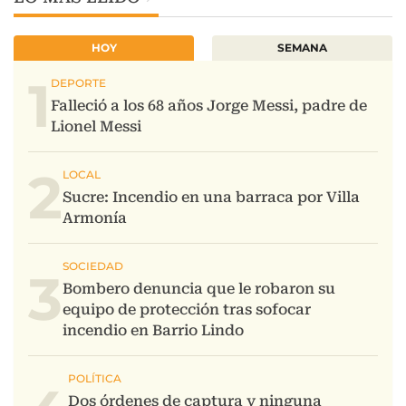
HOY
SEMANA
1
2
3