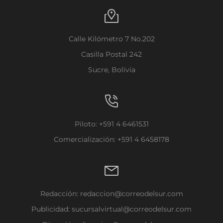
Calle Kilómetro 7 No.202
Casilla Postal 242
Sucre, Bolivia
Piloto: +591 4 6461531
Comercialización: +591 4 6458178
Redacción:
redaccion@correodelsur.com
Publicidad:
sucursalvirtual@correodelsur.com