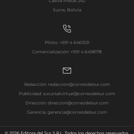
Casilla Postal 242
Sucre, Bolivia
Piloto: +591 4 6461531
Comercialización: +591 4 6458178
Redacción:
redaccion@correodelsur.com
Publicidad:
sucursalvirtual@correodelsur.com
Dirección:
direccion@correodelsur.com
Gerencia:
gerencia@correodelsur.com
© 2026 Editora del Sur S.R.L. Todos los derechos reservados.