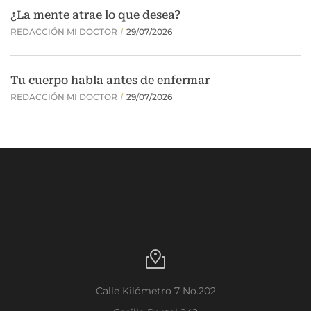
Calle Kilómetro 7 No.202