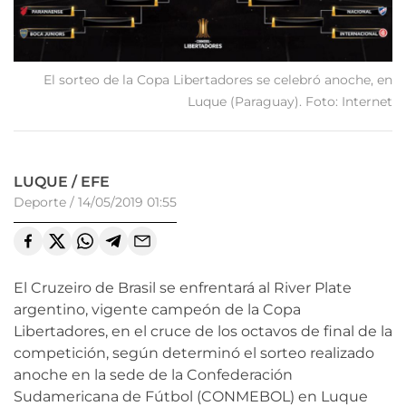
El sorteo de la Copa Libertadores se celebró anoche, en
Luque (Paraguay). Foto: Internet
LUQUE / EFE
Deporte
/
14/05/2019 01:55
El Cruzeiro de Brasil se enfrentará al River Plate
argentino, vigente campeón de la Copa
Libertadores, en el cruce de los octavos de final de la
competición, según determinó el sorteo realizado
anoche en la sede de la Confederación
Sudamericana de Fútbol (CONMEBOL) en Luque