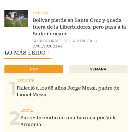
LO MÁS LEIDO
HOY
SEMANA
1
2