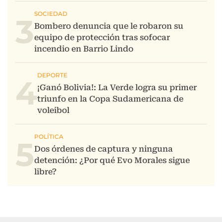
3
4
5