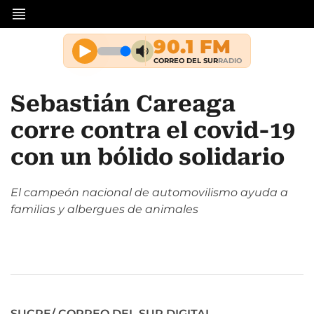
Sebastián Careaga
corre contra el covid-19
con un bólido solidario
El campeón nacional de automovilismo ayuda a
familias y albergues de animales
SUCRE/ CORREO DEL SUR DIGITAL