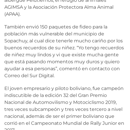
albergue Pelutiernos, el refugio de animales
AGIMSA y la Asociación Protectora Alma Animal
(APAA).
También envió 150 paquetes de fideo para la
población más vulnerable del municipio de
Sopachuy, al cual dice tenerle mucho cariño por los
buenos recuerdos de su niñez. “Yo tengo recuerdos
de niñez muy lindos y vi que existe mucha gente
que está pasando momentos muy duros y quiero
ayudar a esa personas”, comentó en contacto con
Correo del Sur Digital.
El joven empresario y piloto boliviano, fue campeón
indiscutible de la edición 32 del Gran Premio
Nacional de Automovilismo y Motociclismo 2019,
tres veces subcampeón y tres veces tercero a nivel
nacional, además de ser el primer boliviano que
corrió en el Campeonato Mundial de Rally Junior en