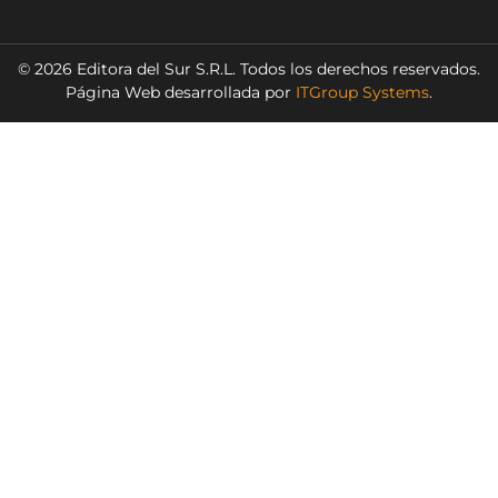
© 2026 Editora del Sur S.R.L. Todos los derechos reservados.
Página Web desarrollada por
ITGroup Systems
.