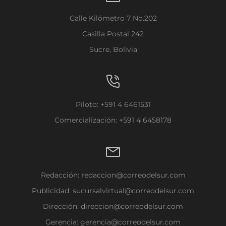
Calle Kilómetro 7 No.202
Casilla Postal 242
Sucre, Bolivia
Piloto: +591 4 6461531
Comercialización: +591 4 6458178
Redacción:
redaccion@correodelsur.com
Publicidad:
sucursalvirtual@correodelsur.com
Dirección:
direccion@correodelsur.com
Gerencia:
gerencia@correodelsur.com