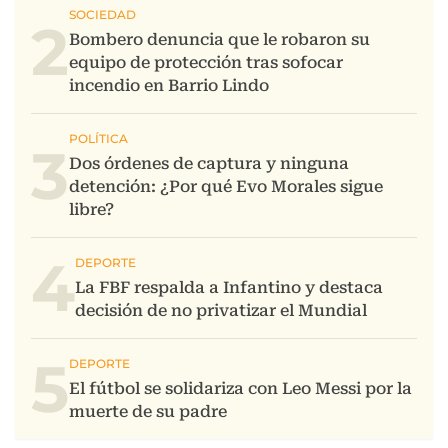
2
3
4
5