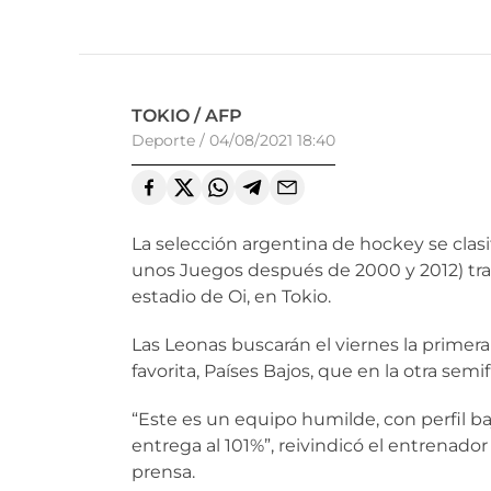
TOKIO / AFP
Deporte
/
04/08/2021 18:40
La selección argentina de hockey se clasifi
unos Juegos después de 2000 y 2012) tras
estadio de Oi, en Tokio.
Las Leonas buscarán el viernes la primera
favorita, Países Bajos, que en la otra semi
“Este es un equipo humilde, con perfil b
entrega al 101%”, reivindicó el entrenado
prensa.