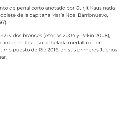
to de penal corto anotado por Gurjit Kaus nada
oblete de la capitana María Noel Barrionuevo,
6’).
12) y dos bronces (Atenas 2004 y Pekín 2008),
lcanzar en Tokio su anhelada medalla de oro
timo puesto de Río 2016, en sus primeros Juegos
ar.
S