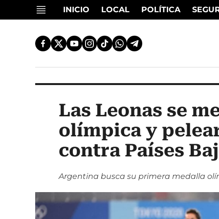
INICIO
LOCAL
POLÍTICA
SEGU
Las Leonas se met
olímpica y pelear
contra Países Ba
Argentina busca su primera medalla ol