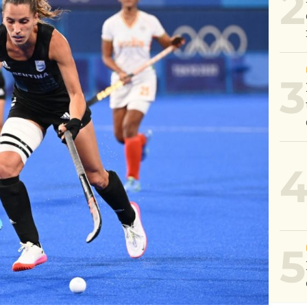
2
3
5