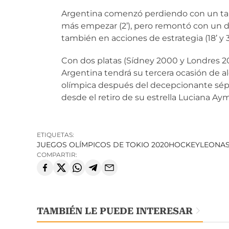
Argentina comenzó perdiendo con un tan
más empezar (2’), pero remontó con un d
también en acciones de estrategia (18’ y 3
Con dos platas (Sídney 2000 y Londres 20
Argentina tendrá su tercera ocasión de a
olímpica después del decepcionante sép
desde el retiro de su estrella Luciana Aym
ETIQUETAS:
JUEGOS OLÍMPICOS DE TOKIO 2020
HOCKEY
LEONA
COMPARTIR:
TAMBIÉN LE PUEDE INTERESAR