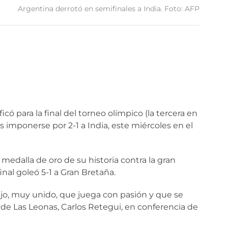
Argentina derrotó en semifinales a India. Foto: AFP
có para la final del torneo olímpico (la tercera en
 imponerse por 2-1 a India, este miércoles en el
 medalla de oro de su historia contra la gran
final goleó 5-1 a Gran Bretaña.
ajo, muy unido, que juega con pasión y que se
r de Las Leonas, Carlos Retegui, en conferencia de