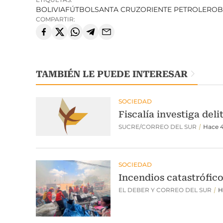
BOLIVIA
FÚTBOL
SANTA CRUZ
ORIENTE PETROLERO
B
COMPARTIR:
TAMBIÉN LE PUEDE INTERESAR