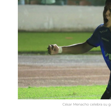
César Menacho celebra su g