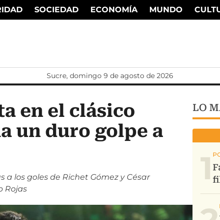
RIDAD
SOCIEDAD
ECONOMÍA
MUNDO
CULT
Sucre, domingo 9 de agosto de 2026
 en el clásico
LO M
a un duro golpe a
1
 a los goles de Richet Gómez y César
o Rojas
2