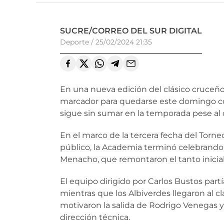
SUCRE/CORREO DEL SUR DIGITAL
Deporte
/
25/02/2024 21:35
En una nueva edición del clásico cruceño 
marcador para quedarse este domingo con 
sigue sin sumar en la temporada pese al 
En el marco de la tercera fecha del Torne
público, la Academia terminó celebrando 
Menacho, que remontaron el tanto inicia
El equipo dirigido por Carlos Bustos par
mientras que los Albiverdes llegaron al c
motivaron la salida de Rodrigo Venegas y 
dirección técnica.