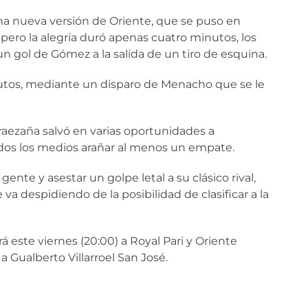
na nueva versión de Oriente, que se puso en
pero la alegría duró apenas cuatro minutos, los
n gol de Gómez a la salida de un tiro de esquina.
minutos, mediante un disparo de Menacho que se le
raezaña salvó en varias oportunidades a
dos los medios arañar al menos un empate.
ente y asestar un golpe letal a su clásico rival,
va despidiendo de la posibilidad de clasificar a la
á este viernes (20:00) a Royal Pari y Oriente
a Gualberto Villarroel San José.