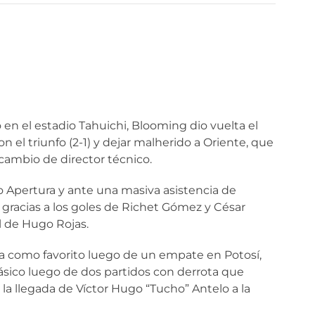
en el estadio Tahuichi, Blooming dio vuelta el
el triunfo (2-1) y dejar malherido a Oriente, que
cambio de director técnico.
o Apertura y ante una masiva asistencia de
gracias a los goles de Richet Gómez y César
l de Hugo Rojas.
tía como favorito luego de un empate en Potosí,
lásico luego de dos partidos con derrota que
la llegada de Víctor Hugo “Tucho” Antelo a la