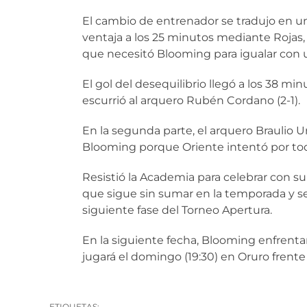
El cambio de entrenador se tradujo en u
ventaja a los 25 minutos mediante Rojas, 
que necesitó Blooming para igualar con u
El gol del desequilibrio llegó a los 38 
escurrió al arquero Rubén Cordano (2-1).
En la segunda parte, el arquero Braulio U
Blooming porque Oriente intentó por to
Resistió la Academia para celebrar con su g
que sigue sin sumar en la temporada y se 
siguiente fase del Torneo Apertura.
En la siguiente fecha, Blooming enfrentar
jugará el domingo (19:30) en Oruro frente 
ETIQUETAS: