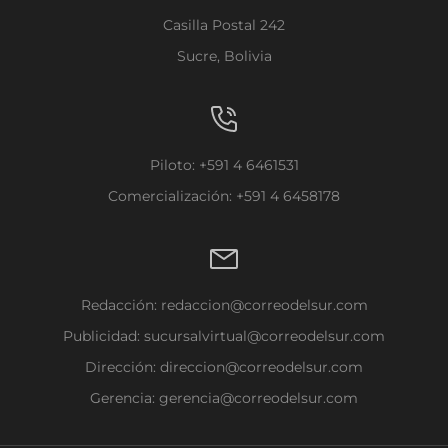
Casilla Postal 242
Sucre, Bolivia
Piloto: +591 4 6461531
Comercialización: +591 4 6458178
Redacción:
redaccion@correodelsur.com
Publicidad:
sucursalvirtual@correodelsur.com
Dirección:
direccion@correodelsur.com
Gerencia:
gerencia@correodelsur.com