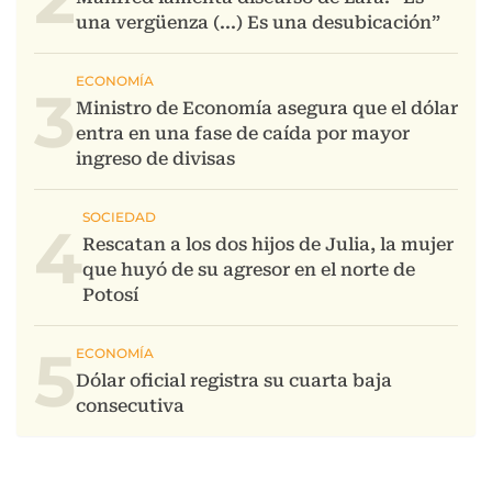
3
4
5