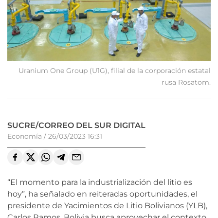
Uranium One Group (U1G), filial de la corporación estatal
rusa Rosatom.
SUCRE/CORREO DEL SUR DIGITAL
Economía
/
26/03/2023 16:31
“El momento para la industrialización del litio es
hoy”, ha señalado en reiteradas oportunidades, el
presidente de Yacimientos de Litio Bolivianos (YLB),
Carlos Ramos. Bolivia busca aprovechar el contexto