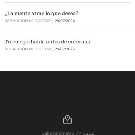
Calle Kilómetro 7 No.202