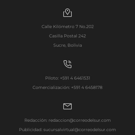
Calle Kilómetro 7 No.202
Casilla Postal 242
Sucre, Bolivia
Piloto: +591 4 6461531
Comercialización: +591 4 6458178
Redacción:
redaccion@correodelsur.com
Publicidad:
sucursalvirtual@correodelsur.com