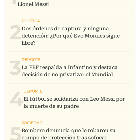
2
3
4
5