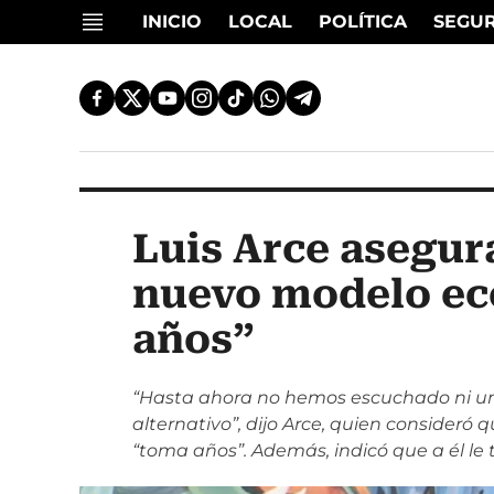
INICIO
LOCAL
POLÍTICA
SEGU
Luis Arce asegur
nuevo modelo e
años”
“Hasta ahora no hemos escuchado ni u
alternativo”, dijo Arce, quien consideró
“toma años”. Además, indicó que a él le