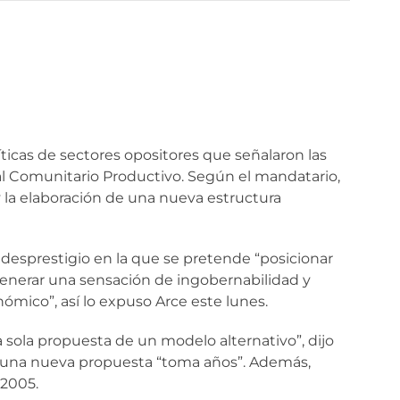
íticas de sectores opositores que señalaron las
l Comunitario Productivo. Según el mandatario,
 y la elaboración de una nueva estructura
 desprestigio en la que se pretende “posicionar
generar una sensación de ingobernabilidad y
mico”, así lo expuso Arce este lunes.
sola propuesta de un modelo alternativo”, dijo
e una nueva propuesta “toma años”. Además,
 2005.