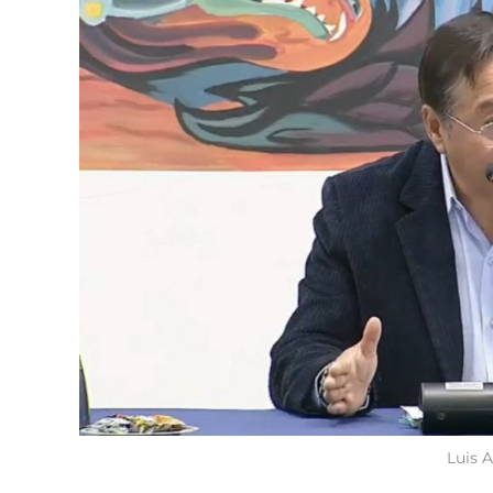
Luis A