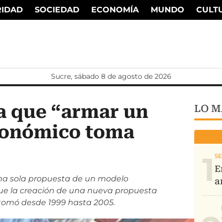
RIDAD
SOCIEDAD
ECONOMÍA
MUNDO
CULT
Sucre, sábado 8 de agosto de 2026
a que “armar un
LO M
conómico toma
1
na sola propuesta de un modelo
 que la creación de una nueva propuesta
 tomó desde 1999 hasta 2005.