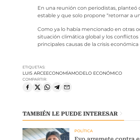
En una reunión con periodistas, planteó
estable y que solo propone “retornar a un
Como ya lo había mencionado en otras oc
situación climática global y los conflicto
principales causas de la crisis económica 
ETIQUETAS:
LUIS ARCE
ECONOMÍA
MODELO ECONÓMICO
COMPARTIR:
TAMBIÉN LE PUEDE INTERESAR