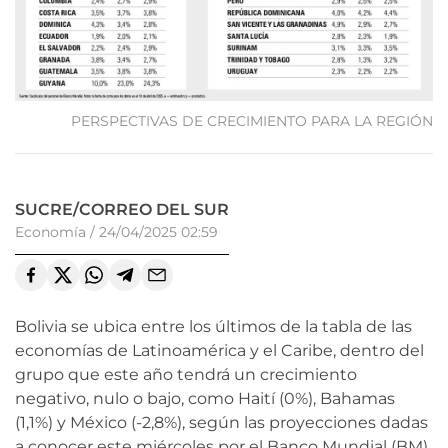
PERSPECTIVAS DE CRECIMIENTO PARA LA REGIÓN
SUCRE/CORREO DEL SUR
Economía
/
24/04/2025 02:59
Bolivia se ubica entre los últimos de la tabla de las
economías de Latinoamérica y el Caribe, dentro del
grupo que este año tendrá un crecimiento
negativo, nulo o bajo, como Haití (0%), Bahamas
(1,1%) y México (-2,8%), según las proyecciones dadas
a conocer este miércoles por el Banco Mundial (BM)