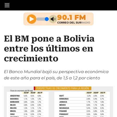
El BM pone a Bolivia
entre los últimos en
crecimiento
El Banco Mundial bajó su perspectiva económica
de este año para el país, de 1,5 a 1,2 por ciento