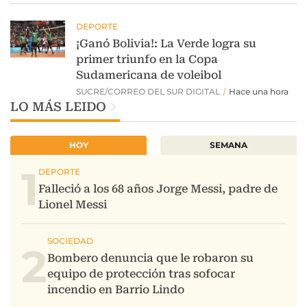
LO MÁS LEIDO
HOY
SEMANA
1
2