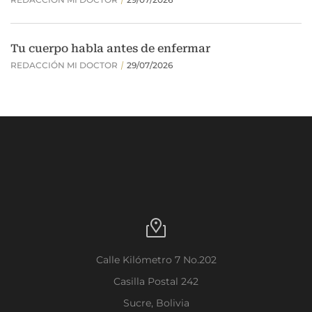
Calle Kilómetro 7 No.202
Casilla Postal 242
Sucre, Bolivia