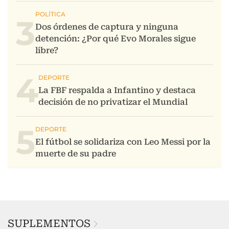
3
4
5
SUPLEMENTOS