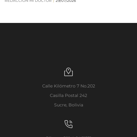
Calle Kilómetro 7 No.202
Casilla Postal 242
Sucre, Bolivia