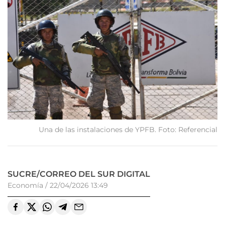
Una de las instalaciones de YPFB. Foto: Referencial
SUCRE/CORREO DEL SUR DIGITAL
Economía
/
22/04/2026 13:49