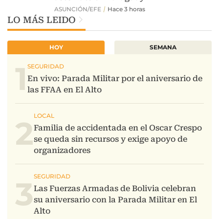
LO MÁS LEIDO
HOY
SEMANA
1
2
3