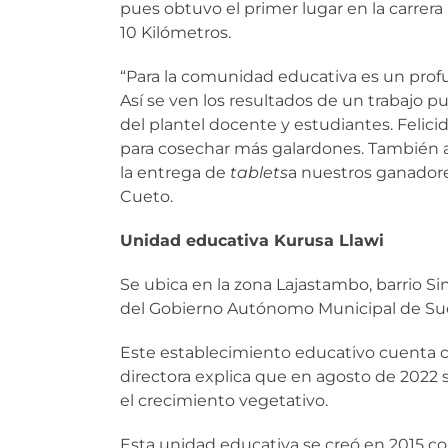
pues obtuvo el primer lugar en la carrera 
10 Kilómetros.
“Para la comunidad educativa es un profu
Así se ven los resultados de un trabajo 
del plantel docente y estudiantes. Felic
para cosechar más galardones. También a
la entrega de
tablets
a nuestros ganadore
Cueto.
Unidad educativa Kurusa Llawi
Se ubica en la zona Lajastambo, barrio Si
del Gobierno Autónomo Municipal de Su
Este establecimiento educativo cuenta c
directora explica que en agosto de 2022 
el crecimiento vegetativo.
Esta unidad educativa se creó en 2015 co