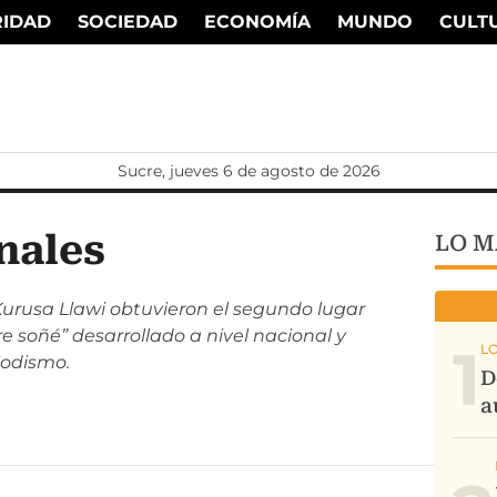
RIDAD
SOCIEDAD
ECONOMÍA
MUNDO
CULT
Sucre, jueves 6 de agosto de 2026
nales
LO M
 Kurusa Llawi obtuvieron el segundo lugar
e soñé” desarrollado a nivel nacional y
1
iodismo.