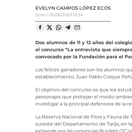
EVELYN CAMPOS LÓPEZ ECOS
Ecos
/
05/06/2023 01:34
Dos alumnos de 11 y 12 años del colegi
el concurso “La entrevista que siempre
convocado por la Fundación para el Pe
Los felices ganadores son los alumnos q
establecimiento, Juan Pablo Colque Peñas
El objetivo del concurso es que los estud
personajes que protejan el medio ambien
investigar a la principal defensora de la r
La Reserva Nacional de Flora y Fauna de T
sureste del Departamento de Tarija, en l
extiende por las provincias Burdett O'Co