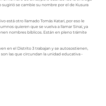
io sugirió se cambie su nombre por el de Kusura
vo está otro llamado Tomás Katari, por eso le
umnos quieren que se vuelva a llamar Sinaí, ya
ienen nombres bíblicos. Están en pleno trámite
en en el Distrito 3 trabajan y se autosostienen,
son las que circundan la unidad educativa •