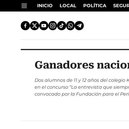
INICIO
LOCAL
POLÍTICA
SEGU
Ganadores nacio
Dos alumnos de 11 y 12 años del colegio
en el concurso “La entrevista que siempr
convocado por la Fundación para el Per