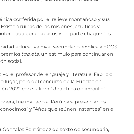
énica conferida por el relieve montañoso y sus
isten ruinas de las misiones jesuíticas y
 conformada por chapacos y en parte chaqueños.
a unidad educativa nivel secundario, explica a ECOS
o premios
tablets
, un estímulo para continuar en
n social.
vo, el profesor de lenguaje y literatura, Fabricio
o lugar, pero del concurso de la Fundación
ión 2022 con su libro “Una chica de amarillo”.
onera, fue invitado al Perú para presentar los
que conocimos” y “Años que reúnen instantes” en el
r Gonzales Fernández de sexto de secundaria,