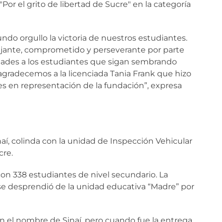
"Por el grito de libertad de Sucre" en la categoría
ndo orgullo la victoria de nuestros estudiantes.
pujante, comprometido y perseverante por parte
idades a los estudiantes que sigan sembrando
gradecemos a la licenciada Tania Frank que hizo
s en representación de la fundación”, expresa
naí, colinda con la unidad de Inspección Vehicular
cre.
on 338 estudiantes de nivel secundario. La
se desprendió de la unidad educativa “Madre” por
n el nombre de Sinaí, pero cuando fue la entrega