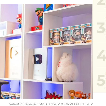
3
5
Valentin Canepa Foto: Carlos R./CORREO DEL SUR