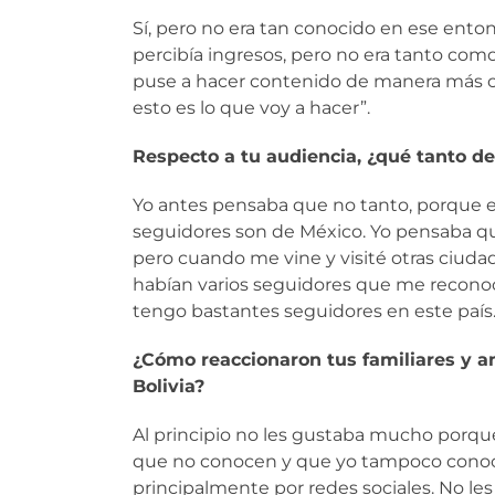
Sí, pero no era tan conocido en ese ento
percibía ingresos, pero no era tanto com
puse a hacer contenido de manera más co
esto es lo que voy a hacer”.
Respecto a tu audiencia, ¿qué tanto de
Yo antes pensaba que no tanto, porque 
seguidores son de México. Yo pensaba qu
pero cuando me vine y visité otras ciud
habían varios seguidores que me reconoc
tengo bastantes seguidores en este país
¿Cómo reaccionaron tus familiares y a
Bolivia?
Al principio no les gustaba mucho porque
que no conocen y que yo tampoco conoc
principalmente por redes sociales. No les