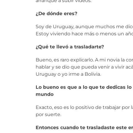
arranqué a subir videos.
¿De dónde eres?
Soy de Uruguay, aunque muchos me dice
Estoy viviendo hace más o menos un año 
¿Qué te llevó a trasladarte?
Bueno, es raro explicarlo. A mi novia la
hablar y se dio que pueda venir a vivir ac
Uruguay o yo irme a Bolivia.
Lo bueno es que a lo que te dedicas lo
mundo
Exacto, eso es lo positivo de trabajar por
por suerte.
Entonces cuando te trasladaste este era