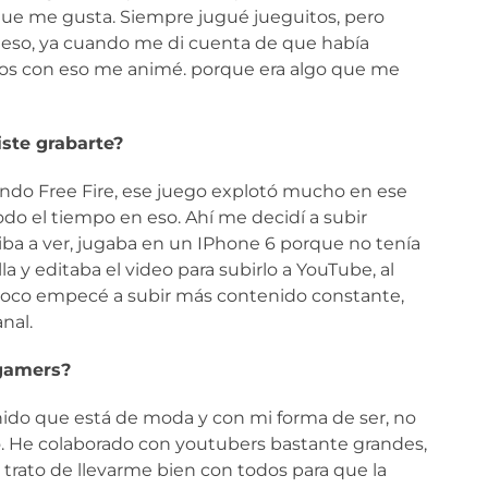
o que me gusta. Siempre jugué jueguitos, pero
r eso, ya cuando me di cuenta de que había
sos con eso me animé. porque era algo que me
ste grabarte?
do Free Fire, ese juego explotó mucho en ese
o el tiempo en eso. Ahí me decidí a subir
iba a ver, jugaba en un IPhone 6 porque no tenía
 y editaba el video para subirlo a YouTube, al
a poco empecé a subir más contenido constante,
nal.
 gamers?
ido que está de moda y con mi forma de ser, no
to. He colaborado con youtubers bastante grandes,
 trato de llevarme bien con todos para que la