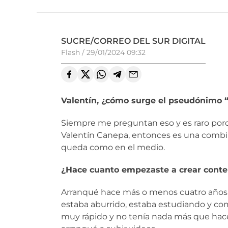
SUCRE/CORREO DEL SUR DIGITAL
Flash
/
29/01/2024 09:32
Valentín, ¿cómo surge el pseudónimo 
Siempre me preguntan eso y es raro por
Valentín Canepa, entonces es una combin
queda como en el medio.
¿Hace cuanto empezaste a crear conte
Arranqué hace más o menos cuatro años
estaba aburrido, estaba estudiando y co
muy rápido y no tenía nada más que hace