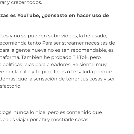
r y crecer todos.
ilizas es YouTube, ¿pensaste en hacer uso de
tos y no se pueden subir videos, la he usado,
comienda tanto Para ser streamer necesitas de
ara la gente nueva no es tan recomendable, es
plataforma. También he probado TikTok, pero
líticas raras para creadores. Se siente muy
 por la calle y te pide fotos o te saluda porque
emás, que la sensación de tener tus cosas y ser
factorio.
ogs, nunca lo hice, pero es contenido que
ea es viajar por ahí y mostrarle cosas