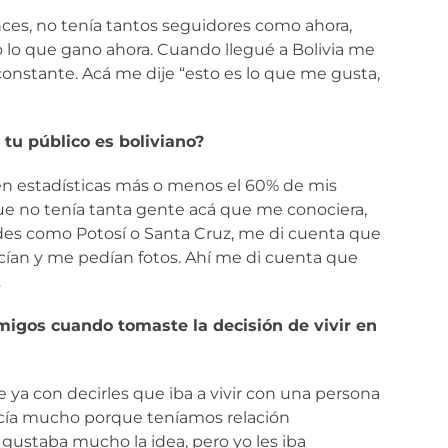
nces, no tenía tantos seguidores como ahora,
o lo que gano ahora. Cuando llegué a Bolivia me
nstante. Acá me dije “esto es lo que me gusta,
 tu público es boliviano?
en estadísticas más o menos el 60% de mis
e no tenía tanta gente acá que me conociera,
ades como Potosí o Santa Cruz, me di cuenta que
ían y me pedían fotos. Ahí me di cuenta que
.
migos cuando tomaste la decisión de vivir en
 ya con decirles que iba a vivir con una persona
ía mucho porque teníamos relación
 gustaba mucho la idea, pero yo les iba