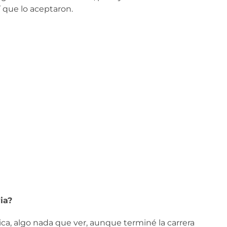
í que lo aceptaron.
ia?
ca, algo nada que ver, aunque terminé la carrera