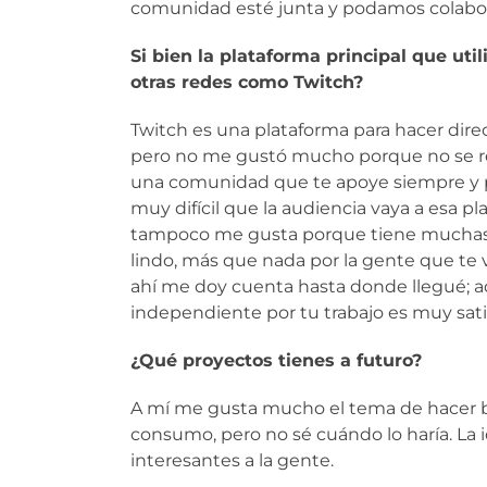
comunidad esté junta y podamos colabora
Si bien la plataforma principal que ut
otras redes como Twitch?
Twitch es una plataforma para hacer direc
pero no me gustó mucho porque no se re
una comunidad que te apoye siempre y p
muy difícil que la audiencia vaya a esa 
tampoco me gusta porque tiene muchas po
lindo, más que nada por la gente que te ve
ahí me doy cuenta hasta donde llegué; ad
independiente por tu trabajo es muy satis
¿Qué proyectos tienes a futuro?
A mí me gusta mucho el tema de hacer bl
consumo, pero no sé cuándo lo haría. La id
interesantes a la gente.