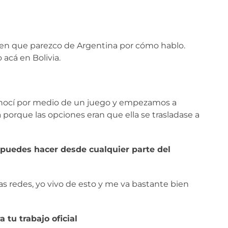
n que parezco de Argentina por cómo hablo.
acá en Bolivia.
 conocí por medio de un juego y empezamos a
á porque las opciones eran que ella se trasladase a
 puedes hacer desde cualquier parte del
 las redes, yo vivo de esto y me va bastante bien
 tu trabajo oficial