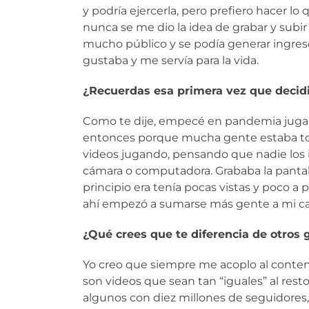
y podría ejercerla, pero prefiero hacer l
nunca se me dio la idea de grabar y subi
mucho público y se podía generar ingre
gustaba y me servía para la vida.
¿Recuerdas esa primera vez que decidi
Como te dije, empecé en pandemia jugan
entonces porque mucha gente estaba tod
videos jugando, pensando que nadie los 
cámara o computadora. Grababa la pantalla
principio era tenía pocas vistas y poco 
ahí empezó a sumarse más gente a mi ca
¿Qué crees que te diferencia de otros
Yo creo que siempre me acoplo al conten
son videos que sean tan “iguales” al res
algunos con diez millones de seguidores,