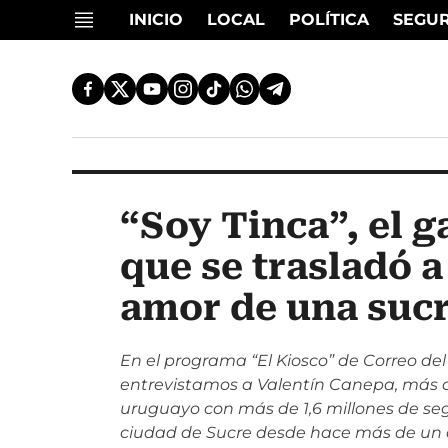
INICIO
LOCAL
POLÍTICA
SEGU
“Soy Tinca”, el 
que se trasladó a
amor de una suc
En el programa “El Kiosco” de Correo del
entrevistamos a Valentín Canepa, más 
uruguayo con más de 1,6 millones de se
ciudad de Sucre desde hace más de un