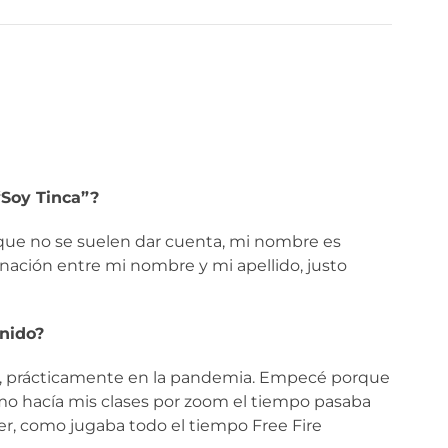
“Soy Tinca”?
que no se suelen dar cuenta, mi nombre es
ación entre mi nombre y mi apellido, justo
nido?
, prácticamente en la pandemia. Empecé porque
mo hacía mis clases por zoom el tiempo pasaba
r, como jugaba todo el tiempo Free Fire