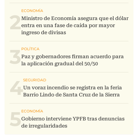
2
3
4
5