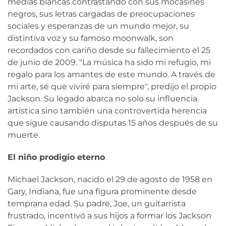
medias blancas contrastando con sus mocasines
negros, sus letras cargadas de preocupaciones
sociales y esperanzas de un mundo mejor, su
distintiva voz y su famoso moonwalk, son
recordados con cariño desde su fallecimiento el 25
de junio de 2009. "La música ha sido mi refugio, mi
regalo para los amantes de este mundo. A través de
mi arte, sé que viviré para siempre", predijo el propio
Jackson. Su legado abarca no solo su influencia
artística sino también una controvertida herencia
que sigue causando disputas 15 años después de su
muerte.
El niño prodigio eterno
Michael Jackson, nacido el 29 de agosto de 1958 en
Gary, Indiana, fue una figura prominente desde
temprana edad. Su padre, Joe, un guitarrista
frustrado, incentivó a sus hijos a formar los Jackson