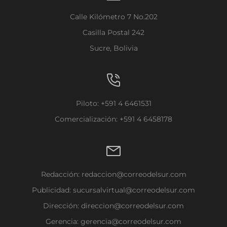
Calle Kilómetro 7 No.202
Casilla Postal 242
Sucre, Bolivia
Piloto: +591 4 6461531
Comercialización: +591 4 6458178
Redacción:
redaccion@correodelsur.com
Publicidad:
sucursalvirtual@correodelsur.com
Dirección:
direccion@correodelsur.com
Gerencia:
gerencia@correodelsur.com