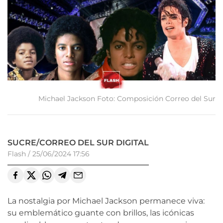
Michael Jackson Foto: Composición Correo del Sur
SUCRE/CORREO DEL SUR DIGITAL
Flash
/
25/06/2024 17:56
La nostalgia por Michael Jackson permanece viva:
su emblemático guante con brillos, las icónicas