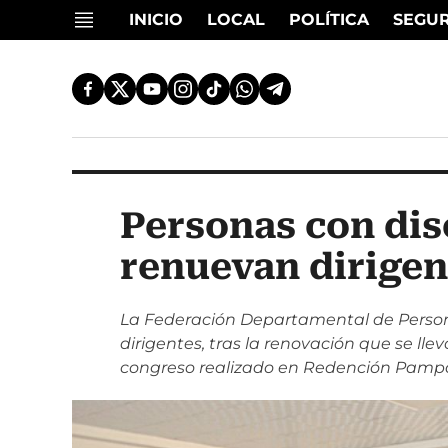
INICIO
LOCAL
POLÍTICA
SEGU
Personas con di
renuevan dirigen
La Federación Departamental de Perso
dirigentes, tras la renovación que se lle
congreso realizado en Redención Pamp