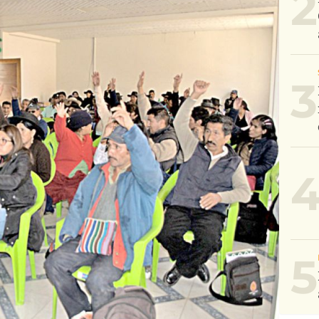
2
3
5