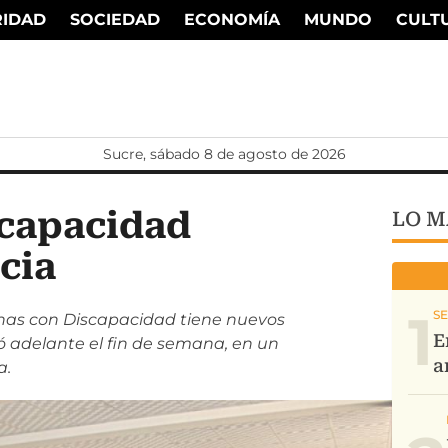
RIDAD
SOCIEDAD
ECONOMÍA
MUNDO
CULT
Sucre, sábado 8 de agosto de 2026
scapacidad
LO M
cia
1
nas con Discapacidad tiene nuevos
vó adelante el fin de semana, en un
a.