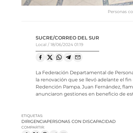
Personas co
SUCRE/CORREO DEL SUR
Local
/
18/06/2024 01:19
La Federación Departamental de Personas
la renovación que se llevó adelante el f
Redención Pampa. Juan Fernández, flaman
anunciaron gestiones en beneficio de est
ETIQUETAS:
DIRIGENCIA
PERSONAS CON DISCAPACIDAD
COMPARTIR: