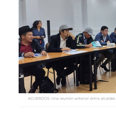
ACUERDOS. Una reunión anterior entre alcaldes 