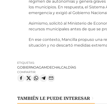
régimen de autonomías y genera graves p
los municipios. En respuesta, el Sistema 
emergencia y exigió al Gobierno Nacional
Asimismo, solicitó al Ministerio de Econom
recursos municipales antes de que se pro
En ese contexto, Mancilla propuso una re
situación y no descartó medidas extrem
ETIQUETAS:
GOBIERNO
AGAMDECH
ALCALDÍAS
COMPARTIR:
TAMBIÉN LE PUEDE INTERESAR