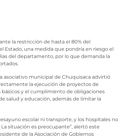
te la restricción de hasta el 80% del
del Estado, una medida que pondría en riesgo el
ldías del departamento, por lo que demanda la
ortados.
 asociativo municipal de Chuquisaca advirtió
irectamente la ejecución de proyectos de
ios básicos y el cumplimiento de obligaciones
de salud y educación, además de limitar la
esayuno escolar ni transporte, y los hospitales no
 La situación es preocupante”, alertó este
esidente de la Asociación de Gobiernos