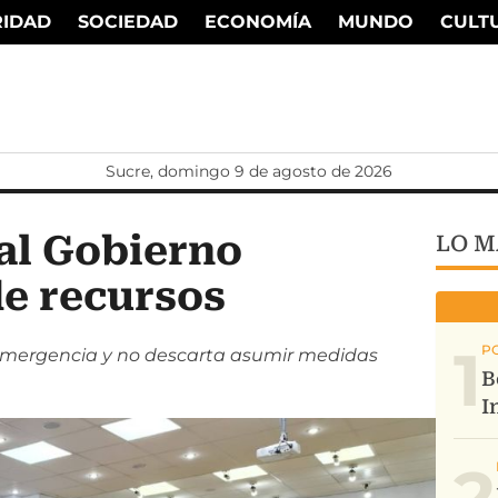
RIDAD
SOCIEDAD
ECONOMÍA
MUNDO
CULT
Sucre, domingo 9 de agosto de 2026
 al Gobierno
LO M
de recursos
1
emergencia y no descarta asumir medidas
2