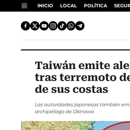
INICIO
LOCAL
POLÍTICA
SEGU
Taiwán emite ale
tras terremoto de
de sus costas
Las autoridades japonesas también emit
archipiélago de Okinawa