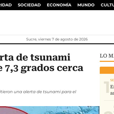
RIDAD
SOCIEDAD
ECONOMÍA
MUNDO
CULT
Sucre, viernes 7 de agosto de 2026
rta de tsunami
LO M
 7,3 grados cerca
1
ieron una alerta de tsunami para el