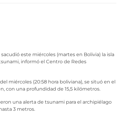
acudió este miércoles (martes en Bolivia) la isla
 tsunami, informó el Centro de Redes
 del miércoles (20:58 hora boliviana), se situó en el
en, con una profundidad de 15,5 kilómetros.
ron una alerta de tsunami para el archipiélago
hasta 3 metros.