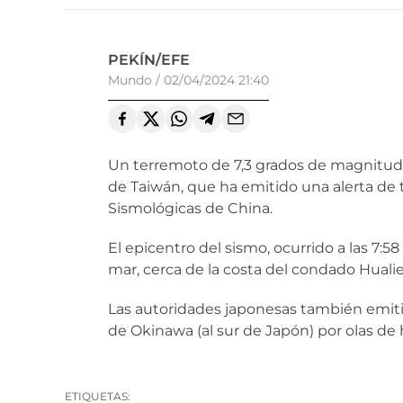
PEKÍN/EFE
Mundo
/
02/04/2024 21:40
Un terremoto de 7,3 grados de magnitud s
de Taiwán, que ha emitido una alerta de
Sismológicas de China.
El epicentro del sismo, ocurrido a las 7:58
mar, cerca de la costa del condado Huali
Las autoridades japonesas también emitie
de Okinawa (al sur de Japón) por olas de 
ETIQUETAS: