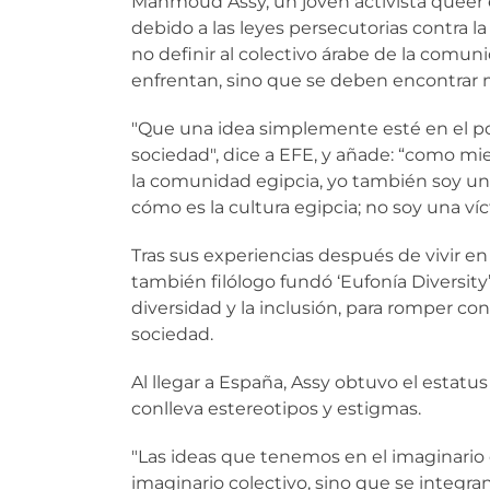
Mahmoud Assy, un joven activista queer 
debido a las leyes persecutorias contra 
no definir al colectivo árabe de la com
enfrentan, sino que se deben encontrar
"Que una idea simplemente esté en el pod
sociedad", dice a EFE, y añade: “como 
la comunidad egipcia, yo también soy un
cómo es la cultura egipcia; no soy una víc
Tras sus experiencias después de vivir e
también filólogo fundó ‘Eufonía Diversit
diversidad y la inclusión, para romper con
sociedad.
Al llegar a España, Assy obtuvo el estatu
conlleva estereotipos y estigmas.
"Las ideas que tenemos en el imaginario
imaginario colectivo, sino que se integra