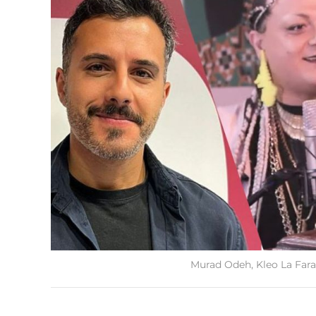
Murad Odeh, Kleo La Far