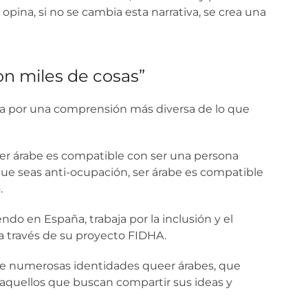
pina, si no se cambia esta narrativa, se crea una
on miles de cosas”
boga por una comprensión más diversa de lo que
ser árabe es compatible con ser una persona
que seas anti-ocupación, ser árabe es compatible
.
endo en España, trabaja por la inclusión y el
 a través de su proyecto FIDHA.
 de numerosas identidades queer árabes, que
 aquellos que buscan compartir sus ideas y