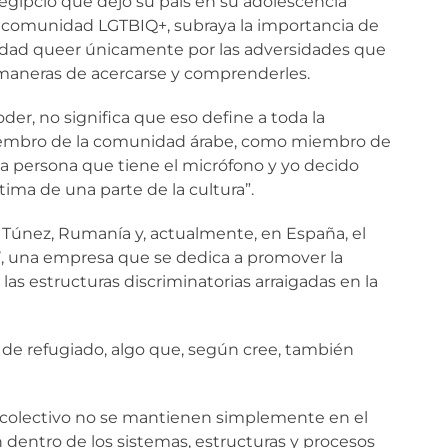
egipcio que dejó su país en su adolescencia
la comunidad LGTBIQ+, subraya la importancia de
unidad queer únicamente por las adversidades que
 maneras de acercarse y comprenderles.
er, no significa que eso define a toda la
miembro de la comunidad árabe, como miembro de
a persona que tiene el micrófono y yo decido
tima de una parte de la cultura”.
n Túnez, Rumanía y, actualmente, en España, el
y’, una empresa que se dedica a promover la
 las estructuras discriminatorias arraigadas en la
s de refugiado, algo que, según cree, también
 colectivo no se mantienen simplemente en el
n dentro de los sistemas, estructuras y procesos