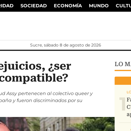
RIDAD
SOCIEDAD
ECONOMÍA
MUNDO
CULT
Sucre, sábado 8 de agosto de 2026
ejuicios, ¿ser
LO M
 compatible?
 Assy pertenecen al colectivo queer y
1
spaña y fueron discriminados por su