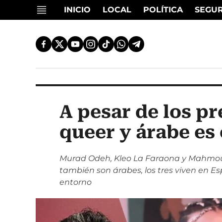
INICIO
LOCAL
POLÍTICA
SEGU
A pesar de los pr
queer y árabe es
Murad Odeh, Kleo La Faraona y Mahmoud
también son árabes, los tres viven en E
entorno