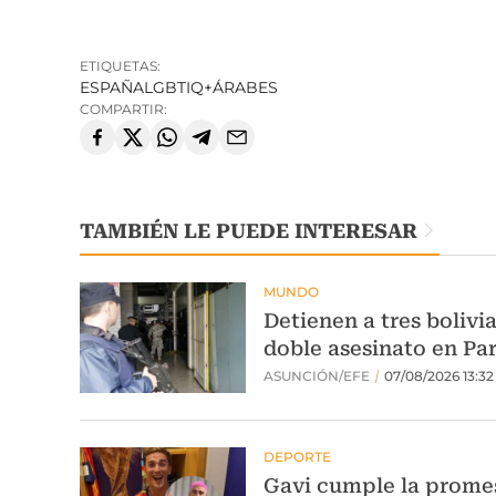
ETIQUETAS:
ESPAÑA
LGBTIQ+
ÁRABES
COMPARTIR:
TAMBIÉN LE PUEDE INTERESAR