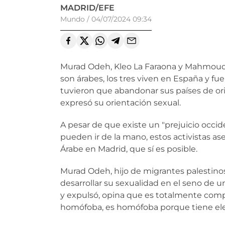
MADRID/EFE
Mundo
/
04/07/2024 09:34
Murad Odeh, Kleo La Faraona y Mahmoud 
son árabes, los tres viven en España y fu
tuvieron que abandonar sus países de ori
expresó su orientación sexual.
A pesar de que existe un "prejuicio occid
pueden ir de la mano, estos activistas as
Árabe en Madrid, que sí es posible.
Murad Odeh, hijo de migrantes palestinos
desarrollar su sexualidad en el seno de un
y expulsó, opina que es totalmente compa
homófoba, es homófoba porque tiene ele