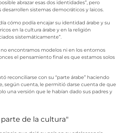
osible abrazar esas dos identidades”, pero
 desarrollen sistemas democráticos y laicos.
día cómo podía encajar su identidad árabe y su
icos en la cultura árabe y en la religión
nciados sistemáticamente”.
e no encontramos modelos ni en los entornos
ntonces el pensamiento final es que estamos solos
tó reconciliarse con su “parte árabe” haciendo
ue, según cuenta, le permitió darse cuenta de que
 solo una versión que le habían dado sus padres y
parte de la cultura"