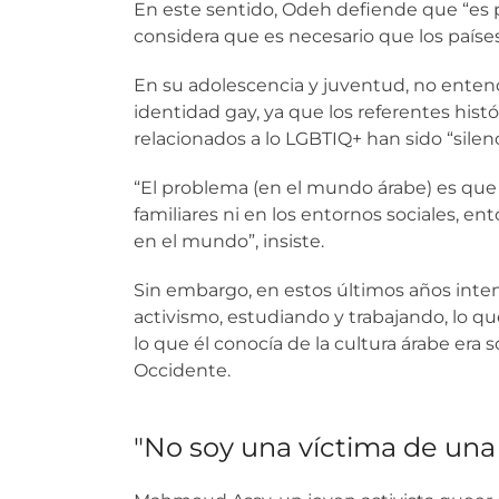
En este sentido, Odeh defiende que “es p
considera que es necesario que los países
En su adolescencia y juventud, no enten
identidad gay, ya que los referentes histór
relacionados a lo LGBTIQ+ han sido “sile
“El problema (en el mundo árabe) es qu
familiares ni en los entornos sociales, e
en el mundo”, insiste.
Sin embargo, en estos últimos años inten
activismo, estudiando y trabajando, lo q
lo que él conocía de la cultura árabe era
Occidente.
"No soy una víctima de una 