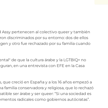
Assy pertenecen al colectivo queer y también
eron discriminados por su entorno: dos de ellos
gen y otro fue rechazado por su familia cuando
ental" de que la cultura árabe y la LGTBIQ+ no
eguran, en una entrevista con EFE en la Casa
, que creció en España y a los 16 años empezó a
a familia conservadora y religiosa, que lo rechazó
tible ser árabe y ser queer: “Si una sociedad es
mentos radicales como gobiernos autócratas”.