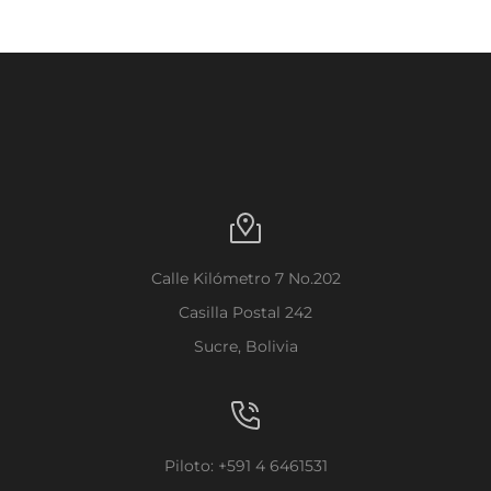
Calle Kilómetro 7 No.202
Casilla Postal 242
Sucre, Bolivia
Piloto: +591 4 6461531