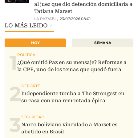
LO MÁS LEIDO
HOY
SEMANA
1
2
3