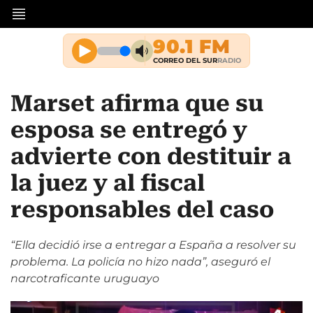
Marset afirma que su
esposa se entregó y
advierte con destituir a
la juez y al fiscal
responsables del caso
“Ella decidió irse a entregar a España a resolver su
problema. La policía no hizo nada”, aseguró el
narcotraficante uruguayo