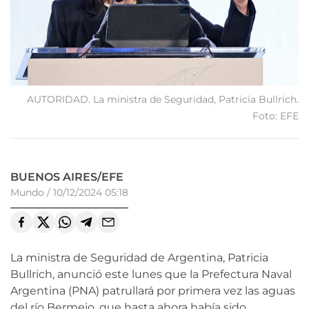
AUTORIDAD. La ministra de Seguridad, Patricia Bullrich.
Foto: EFE
BUENOS AIRES/EFE
Mundo
/
10/12/2024 05:18
La ministra de Seguridad de Argentina, Patricia
Bullrich, anunció este lunes que la Prefectura Naval
Argentina (PNA) patrullará por primera vez las aguas
del río Bermejo, que hasta ahora había sido