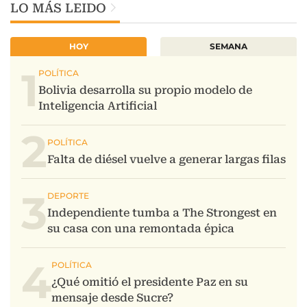
LO MÁS LEIDO
HOY
SEMANA
1
2
3
4