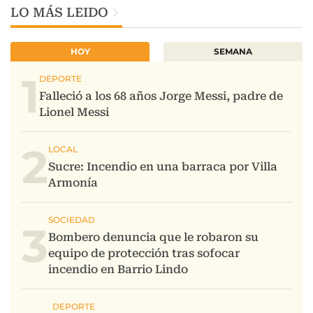
LO MÁS LEIDO
HOY
SEMANA
1
2
3