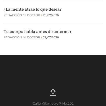
Calle Kilómetro 7 No.202