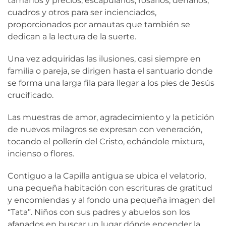
tamaños y precios, escapularios, rosarios, denarios,
cuadros y otros para ser incienciados,
proporcionados por amautas que también se
dedican a la lectura de la suerte.
Una vez adquiridas las ilusiones, casi siempre en
familia o pareja, se dirigen hasta el santuario donde
se forma una larga fila para llegar a los pies de Jesús
crucificado.
Las muestras de amor, agradecimiento y la petición
de nuevos milagros se expresan con veneración,
tocando el pollerín del Cristo, echándole mixtura,
incienso o flores.
Contiguo a la Capilla antigua se ubica el velatorio,
una pequeña habitación con escrituras de gratitud
y encomiendas y al fondo una pequeña imagen del
“Tata”. Niños con sus padres y abuelos son los
afanados en buscar un lugar dónde encender la