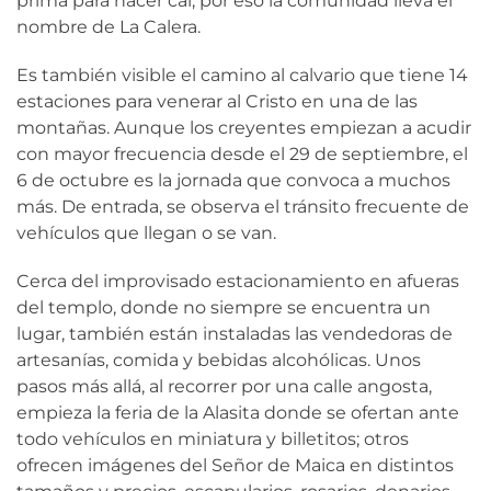
prima para hacer cal, por eso la comunidad lleva el
nombre de La Calera.
Es también visible el camino al calvario que tiene 14
estaciones para venerar al Cristo en una de las
montañas. Aunque los creyentes empiezan a acudir
con mayor frecuencia desde el 29 de septiembre, el
6 de octubre es la jornada que convoca a muchos
más. De entrada, se observa el tránsito frecuente de
vehículos que llegan o se van.
Cerca del improvisado estacionamiento en afueras
del templo, donde no siempre se encuentra un
lugar, también están instaladas las vendedoras de
artesanías, comida y bebidas alcohólicas. Unos
pasos más allá, al recorrer por una calle angosta,
empieza la feria de la Alasita donde se ofertan ante
todo vehículos en miniatura y billetitos; otros
ofrecen imágenes del Señor de Maica en distintos