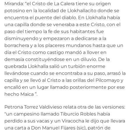
Miranda: “el Cristo de La Calera tiene su origen
potosino en la localidad de Llokhallacito donde se
encuentra el puente del diablo. En Llokhalla había
una capilla donde se veneraba a este Cristo, con el
paso del tiempo la fe de sus habitantes fue
disminuyendo y empezaron a dedicarse a la
borrachera y a los placeres mundanos hasta que un
día el Cristo como castigo mandó a llover en
demasía constituyéndose en un diluvio. De la
quebrada Llokhalla salió un turbión enorme
llevándose cuando se encontraba a su paso, arrasó la
capilla y se llevó al Cristo a las orillas del Pilcomayo y
encalló en un lugar llamado posteriormente por ese
hecho Maica ”.
Petrona Torrez Valdivieso relata otra de las versiones:
"un campesino llamado Tiburcio Robles había
perdido a sus vacas y un Viracocha le dijo que llevara
una carta a Don Manuel Fijares (sic), patrón de