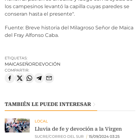
los campesinos levantó la capilla cuyas paredes se
conseran hasta el presente".
Fuente: Breve historia del Milagroso Señor de Maica
del Fray Alfonso Caba.
ETIQUETAS:
MAICA
SEÑOR
DEVOCIÓN
COMPARTIR:
TAMBIÉN LE PUEDE INTERESAR