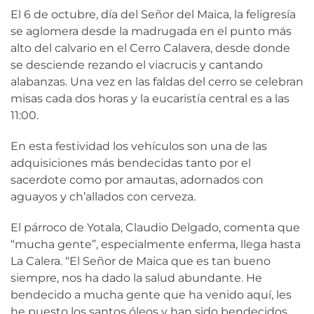
El 6 de octubre, día del Señor del Maica, la feligresía
se aglomera desde la madrugada en el punto más
alto del calvario en el Cerro Calavera, desde donde
se desciende rezando el viacrucis y cantando
alabanzas. Una vez en las faldas del cerro se celebran
misas cada dos horas y la eucaristía central es a las
11:00.
En esta festividad los vehículos son una de las
adquisiciones más bendecidas tanto por el
sacerdote como por amautas, adornados con
aguayos y ch’allados con cerveza.
El párroco de Yotala, Claudio Delgado, comenta que
“mucha gente”, especialmente enferma, llega hasta
La Calera. “El Señor de Maica que es tan bueno
siempre, nos ha dado la salud abundante. He
bendecido a mucha gente que ha venido aquí, les
he puesto los santos óleos y han sido bendecidos