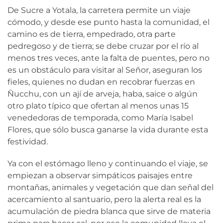
De Sucre a Yotala, la carretera permite un viaje
cómodo, y desde ese punto hasta la comunidad, el
camino es de tierra, empedrado, otra parte
pedregoso y de tierra; se debe cruzar por el río al
menos tres veces, ante la falta de puentes, pero no
es un obstáculo para visitar al Señor, aseguran los
fieles, quienes no dudan en recobrar fuerzas en
Ñucchu, con un ají de arveja, haba, saice o algún
otro plato típico que ofertan al menos unas 15
venededoras de temporada, como María Isabel
Flores, que sólo busca ganarse la vida durante esta
festividad.
Ya con el estómago lleno y continuando el viaje, se
empiezan a observar simpáticos paisajes entre
montañas, animales y vegetación que dan señal del
acercamiento al santuario, pero la alerta real es la
acumulación de piedra blanca que sirve de materia