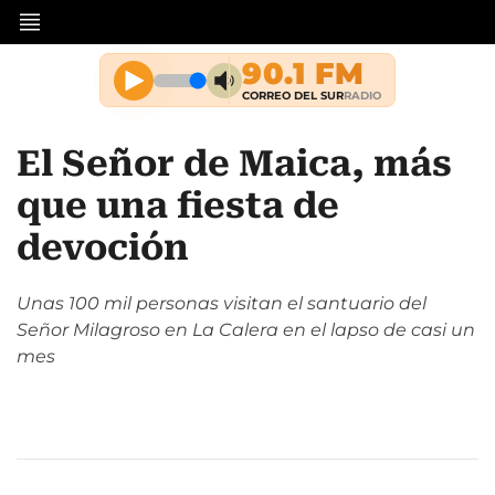
El Señor de Maica, más
que una fiesta de
devoción
Unas 100 mil personas visitan el santuario del
Señor Milagroso en La Calera en el lapso de casi un
mes