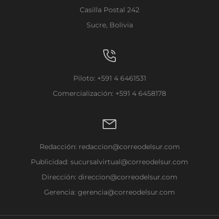
Casilla Postal 242
Sucre, Bolivia
Piloto: +591 4 6461531
Comercialización: +591 4 6458178
Redacción:
redaccion@correodelsur.com
Publicidad:
sucursalvirtual@correodelsur.com
Dirección:
direccion@correodelsur.com
Gerencia:
gerencia@correodelsur.com