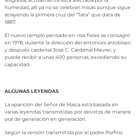
feligresía; actualmente está afectada por la
humedad, allí ya no se celebran misas aunque sigue
atrayendo la primera cruz del “Tata” que data de
1887.
El nuevo templo pensado en =los fieles se consagró
en 1978, durante la dirección del entonces arzobispo
y después cardenal José C. Cardenal Maurer, y
puede recibir a unas 400 personas, excediendo su
capacidad.
ALGUNAS LEYENDAS
La aparición del Señor de Maica está basada en
varias leyendas transmitidas por devotos de manera
oral de generación en generación.
Según la versión transmitida por el padre Porfirio