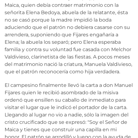
Maica, quien debía contraer matrimonio con la
señorita Elena Bedoya, abuela de la relatante, ésta
no se casó porque la madre impidió la boda
aduciendo que el patrón no debiera casarse con su
arrendera, suponiendo que Fijares engañaría a
Elena; la abuela los separó; pero Elena esperaba
familia y contra su voluntad fue casada con Melchor
Valdivieso, clarinetista de las fiestas. A pocos meses
del matrimonio nació la criatura, Manuela Valdivieso,
que el patrón reconocería como hija verdadera.
El campesino finalmente llevó la carta a don Manuel
Fijares quien le recibió asombrado de la misiva
ordenó que ensillen su caballo de inmediato para
visitar el lugar que le indicó el portador de la carta.
Llegando al lugar no vio a nadie, sólo la imagen del
cristo crucificado que se expresó: "Soy el Señor de
Maica y tienes que construir una capilla en mi
honor. El patrón se arrodilló y luego con la ayuda de