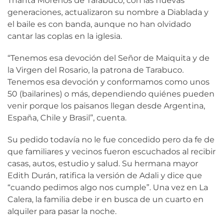
Thanta Morenos de Tarabuco, con las nuevas
generaciones, actualizaron su nombre a Diablada y
el baile es con banda, aunque no han olvidado
cantar las coplas en la iglesia.
“Tenemos esa devoción del Señor de Maiquita y de
la Virgen del Rosario, la patrona de Tarabuco.
Tenemos esa devoción y conformamos como unos
50 (bailarines) o más, dependiendo quiénes pueden
venir porque los paisanos llegan desde Argentina,
España, Chile y Brasil”, cuenta.
Su pedido todavía no le fue concedido pero da fe de
que familiares y vecinos fueron escuchados al recibir
casas, autos, estudio y salud. Su hermana mayor
Edith Durán, ratifica la versión de Adali y dice que
“cuando pedimos algo nos cumple”. Una vez en La
Calera, la familia debe ir en busca de un cuarto en
alquiler para pasar la noche.