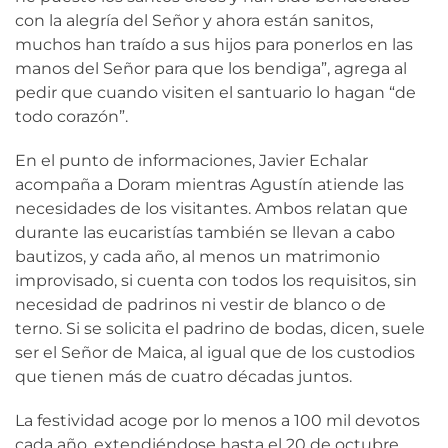
con la alegría del Señor y ahora están sanitos,
muchos han traído a sus hijos para ponerlos en las
manos del Señor para que los bendiga”, agrega al
pedir que cuando visiten el santuario lo hagan “de
todo corazón”.
En el punto de informaciones, Javier Echalar
acompaña a Doram mientras Agustín atiende las
necesidades de los visitantes. Ambos relatan que
durante las eucaristías también se llevan a cabo
bautizos, y cada año, al menos un matrimonio
improvisado, si cuenta con todos los requisitos, sin
necesidad de padrinos ni vestir de blanco o de
terno. Si se solicita el padrino de bodas, dicen, suele
ser el Señor de Maica, al igual que de los custodios
que tienen más de cuatro décadas juntos.
La festividad acoge por lo menos a 100 mil devotos
cada año, extendiéndose hasta el 20 de octubre