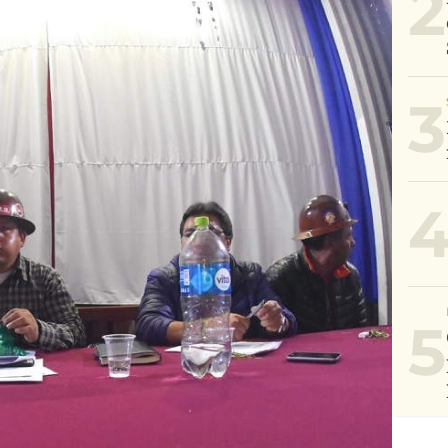
2
3
5