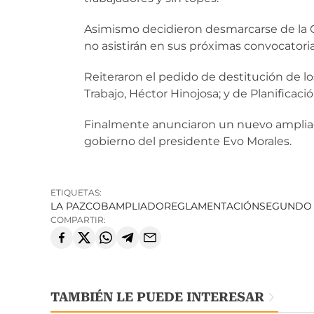
Asimismo decidieron desmarcarse de la C
no asistirán en sus próximas convocatoria
Reiteraron el pedido de destitución de lo
Trabajo, Héctor Hinojosa; y de Planificaci
Finalmente anunciaron un nuevo ampliado
gobierno del presidente Evo Morales.
ETIQUETAS:
LA PAZ
COB
AMPLIADO
REGLAMENTACIÓN
SEGUNDO
COMPARTIR:
TAMBIÉN LE PUEDE INTERESAR