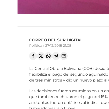
CORREO DEL SUR DIGITAL
Política
/
27/12/2018 21:08
La Central Obrera Boliviana (COB) decid
flexibiliza el pago del segundo aguinaldo 
de tres ministros y dio un nuevo plazo al 
Las decisiones fueron asumidas en un amp
que también rechazaron el pago del 15% 
asistentes fueron enfáticos al indicar que
trabajadores y sin topes.