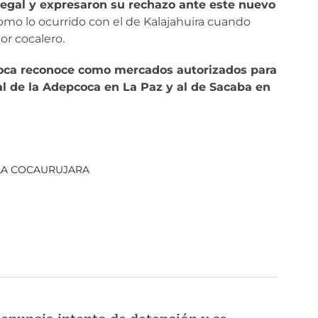
egal y expresaron su rechazo ante este nuevo
mo lo ocurrido con el de Kalajahuira cuando
or cocalero.
a Coca reconoce como mercados autorizados para
 al de la Adepcoca en La Paz y al de Sacaba en
LA COCA
URUJARA