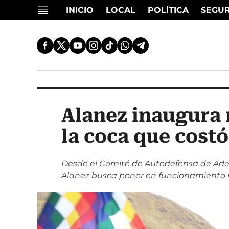
INICIO
LOCAL
POLÍTICA
SEGU
Alanez inaugura
la coca que costó
Desde el Comité de Autodefensa de Ade
Alanez busca poner en funcionamiento n