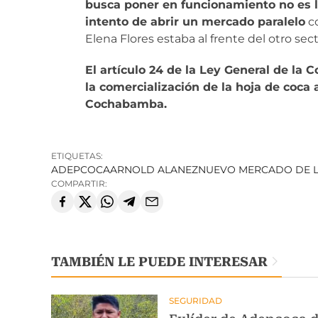
busca poner en funcionamiento no es l
intento de abrir un mercado paralelo
co
Elena Flores estaba al frente del otro sect
El artículo 24 de la Ley General de l
la comercialización de la hoja de coca
Cochabamba.
ETIQUETAS:
ADEPCOCA
ARNOLD ALANEZ
NUEVO MERCADO DE 
COMPARTIR:
TAMBIÉN LE PUEDE INTERESAR