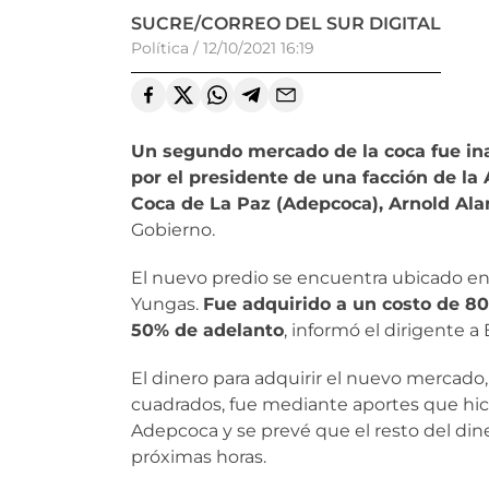
SUCRE/CORREO DEL SUR DIGITAL
Política
/
12/10/2021 16:19
Un segundo mercado de la coca fue in
por el presidente de una facción de l
Coca de La Paz (Adepcoca), Arnold Ala
Gobierno.
El nuevo predio se encuentra ubicado en 
Yungas.
Fue adquirido a un costo de 80
50% de adelanto
, informó el dirigente a 
El dinero para adquirir el nuevo mercad
cuadrados, fue mediante aportes que hicie
Adepcoca y se prevé que el resto del dine
próximas horas.