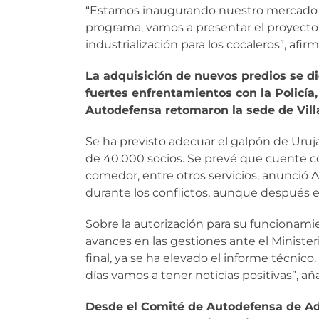
“Estamos inaugurando nuestro mercado
programa, vamos a presentar el proyecto
industrialización para los cocaleros”, afirm
La adquisición de nuevos predios se d
fuertes enfrentamientos con la Policía,
Autodefensa retomaron la sede de Vill
Se ha previsto adecuar el galpón de Uruj
de 40.000 socios. Se prevé que cuente co
comedor, entre otros servicios, anunció 
durante los conflictos, aunque después e
Sobre la autorización para su funcionami
avances en las gestiones ante el Ministeri
final, ya se ha elevado el informe técnic
días vamos a tener noticias positivas”, añ
Desde el Comité de Autodefensa de Ad