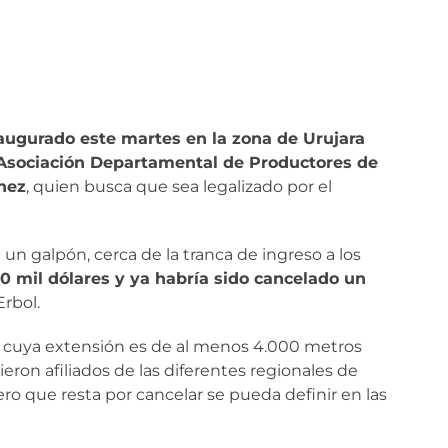
augurado este martes en la zona de Urujara
a Asociación Departamental de Productores de
nez
, quien busca que sea legalizado por el
un galpón, cerca de la tranca de ingreso a los
0 mil dólares y ya habría sido cancelado un
Erbol.
o, cuya extensión es de al menos 4.000 metros
ron afiliados de las diferentes regionales de
ro que resta por cancelar se pueda definir en las