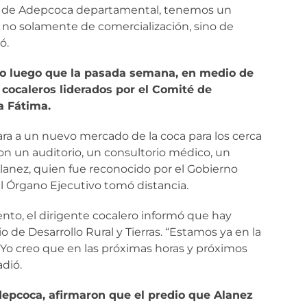
 de Adepcoca departamental, tenemos un
 no solamente de comercialización, sino de
ó.
io luego que la pasada semana, en medio de
 cocaleros liderados por el Comité de
a Fátima.
ara a un nuevo mercado de la coca para los cerca
n un auditorio, un consultorio médico, un
Alanez, quien fue reconocido por el Gobierno
l Órgano Ejecutivo tomó distancia.
ento, el dirigente cocalero informó que hay
o de Desarrollo Rural y Tierras. “Estamos ya en la
o. Yo creo que en las próximas horas y próximos
adió.
epcoca, afirmaron que el predio que Alanez