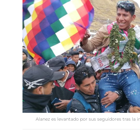
Alanez es levantado por sus seguidores tras la