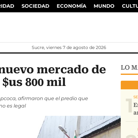
RIDAD
SOCIEDAD
ECONOMÍA
MUNDO
CULT
Sucre, viernes 7 de agosto de 2026
 nuevo mercado de
LO M
 $us 800 mil
1
pcoca, afirmaron que el predio que
o es legal