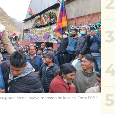
2
3
5
 inauguración del nuevo mercado de la coca. Foto: ERBOL