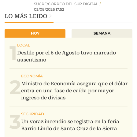
LO MÁS LEIDO
HOY
SEMANA
1
2
3