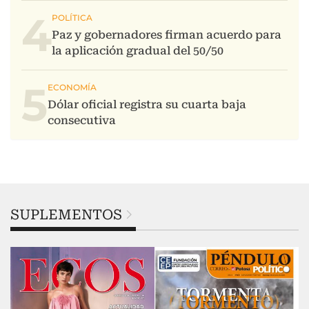
4
5
SUPLEMENTOS