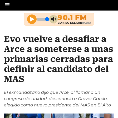
Evo vuelve a desafiar a
Arce a someterse a unas
primarias cerradas para
definir al candidato del
MAS
El exmandatario dijo que Arce, al llamar a un
congreso de unidad, desconoció a Grover García,
elegido como nuevo presidente del MAS en El Alto