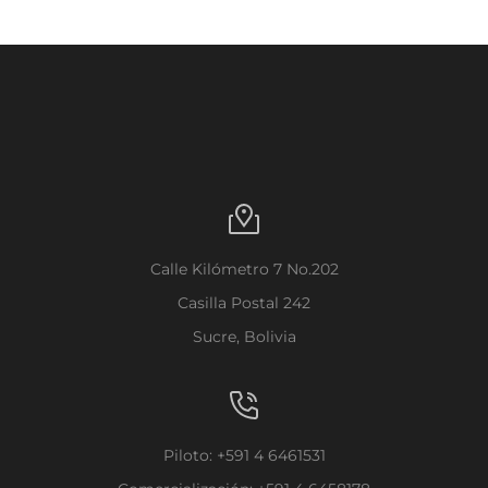
Calle Kilómetro 7 No.202
Casilla Postal 242
Sucre, Bolivia
Piloto: +591 4 6461531