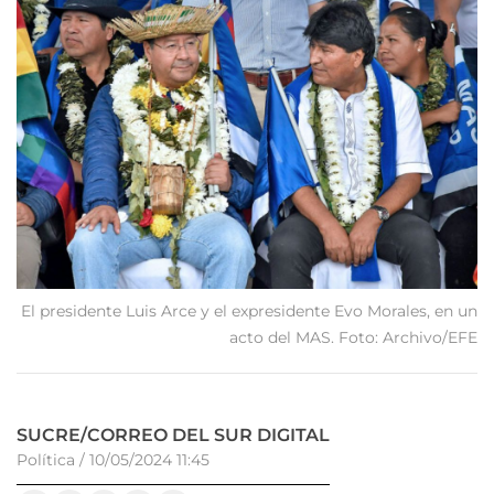
El presidente Luis Arce y el expresidente Evo Morales, en un
acto del MAS. Foto: Archivo/EFE
SUCRE/CORREO DEL SUR DIGITAL
Política
/
10/05/2024 11:45