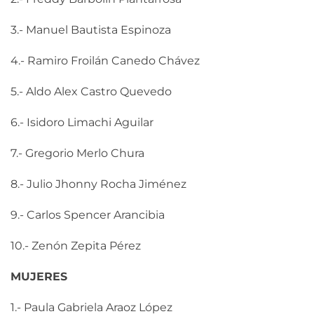
3.- Manuel Bautista Espinoza
4.- Ramiro Froilán Canedo Chávez
5.- Aldo Alex Castro Quevedo
6.- Isidoro Limachi Aguilar
7.- Gregorio Merlo Chura
8.- Julio Jhonny Rocha Jiménez
9.- Carlos Spencer Arancibia
10.- Zenón Zepita Pérez
MUJERES
1.- Paula Gabriela Araoz López