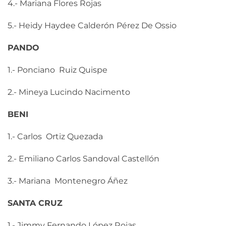
4.- Mariana Flores Rojas
5.- Heidy Haydee Calderón Pérez De Ossio
PANDO
1.- Ponciano Ruiz Quispe
2.- Mineya Lucindo Nacimento
BENI
1.- Carlos Ortiz Quezada
2.- Emiliano Carlos Sandoval Castellón
3.- Mariana Montenegro Áñez
SANTA CRUZ
1.- Jimmy Fernando López Rojas