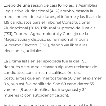
Luego de una sesión de casi 10 horas, la Asamblea
Legislativa Plurinacional (ALP) aprobó, pasada la
media noche de este lunes, el informe y las listas de
139 candidatos para el Tribunal Constitucional
Plurinacional (TCP), Tribunal Supremo de Justicia
(TSJ), Tribunal Agroambiental y Consejo de la
Magistratura y dispuso su remisión al Tribunal
Supremo Electoral (TSE), dando vía libre a las
elecciones judiciales.
La última lista en ser aprobada fue la del TSJ,
después de que se aclararan algunos reclamos de
candidatos con la misma calificación, una
postulantes que en méritos tenía 50 y en el examen
0 y, aun así, fue habilitada. Son 69 candidatos: 35
varones (8 autoidentificados indígenas) y 34
mujeres (3 con autoidentificación).
Antes, fueron aprobadas por voto nominal las listas