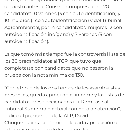
de postulantes al Consejo, compuesta por 20
candidatos: 10 varones (3 con autoidentificación) y
10 mujeres (1 con autoidentificación) y del Tribunal
Agroambiental, por 14 candidatos: 7 mujeres (2 con
autoidentificación indígena) y 7 varones (5 con
autoidentificación).
La que tomó más tiempo fue la controversial lista de
los 36 precandidatos al TCP, que tuvo que
completarse con candidatos que no pasaron la
prueba con la nota mínima de 130.
“Con el voto de los dos tercios de los asambleístas
presentes, queda aprobado el informe y las listas de
candidatos preseleccionados (…). Remítase al
Tribunal Supremo Electoral con nota de atención”,
indicó el presidente de la ALP, David
Choquehuanca, al término de cada aprobación de
listas para cada uno de los tribunales.