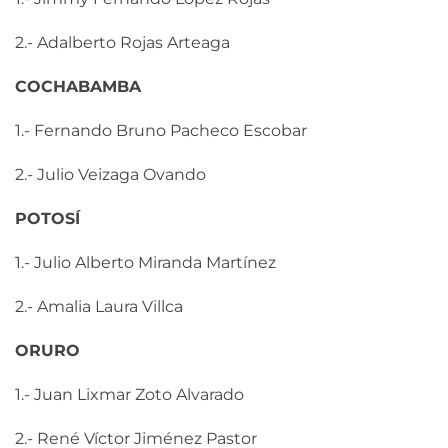
2.- Adalberto Rojas Arteaga
COCHABAMBA
1.- Fernando Bruno Pacheco Escobar
2.- Julio Veizaga Ovando
POTOSÍ
1.- Julio Alberto Miranda Martínez
2.- Amalia Laura Villca
ORURO
1.- Juan Lixmar Zoto Alvarado
2.- René Víctor Jiménez Pastor