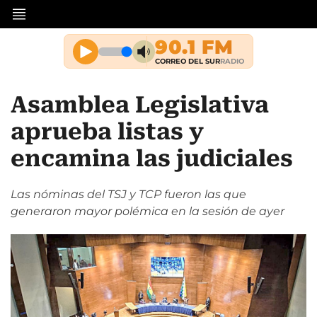
Asamblea Legislativa
aprueba listas y
encamina las judiciales
Las nóminas del TSJ y TCP fueron las que
generaron mayor polémica en la sesión de ayer