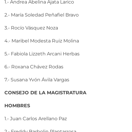
1.- Andrea Abelina Ajata Larico
2.- María Soledad Peñafiel Bravo
3.- Rocío Vásquez Noza
4.- Maribel Modesta Ruiz Molina
5.- Fabiola Lizzeth Arcani Herbas
6.- Roxana Chávez Rodas
7.- Susana Yvón Ávila Vargas
CONSEJO DE LA MAGISTRATURA
HOMBRES
1.- Juan Carlos Arellano Paz
2.- Freddy Barbolin Plantarrosa