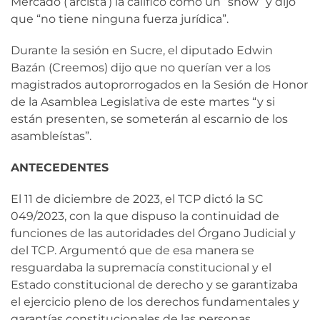
Mercado (‘arcista’) la calificó como un “show” y dijo
que “no tiene ninguna fuerza jurídica”.
Durante la sesión en Sucre, el diputado Edwin
Bazán (Creemos) dijo que no querían ver a los
magistrados autoprorrogados en la Sesión de Honor
de la Asamblea Legislativa de este martes “y si
están presenten, se someterán al escarnio de los
asambleístas”.
ANTECEDENTES
El 11 de diciembre de 2023, el TCP dictó la SC
049/2023, con la que dispuso la continuidad de
funciones de las autoridades del Órgano Judicial y
del TCP. Argumentó que de esa manera se
resguardaba la supremacía constitucional y el
Estado constitucional de derecho y se garantizaba
el ejercicio pleno de los derechos fundamentales y
garantías constitucionales de las personas.