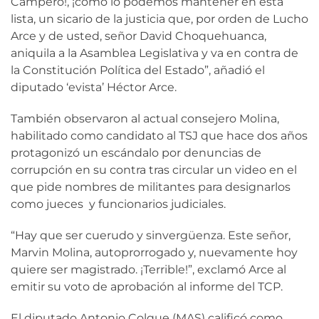
Campero!, ¡cómo lo podemos mantener en esta
lista, un sicario de la justicia que, por orden de Lucho
Arce y de usted, señor David Choquehuanca,
aniquila a la Asamblea Legislativa y va en contra de
la Constitución Política del Estado”, añadió el
diputado ‘evista’ Héctor Arce.
También observaron al actual consejero Molina,
habilitado como candidato al TSJ que hace dos años
protagonizó un escándalo por denuncias de
corrupción en su contra tras circular un video en el
que pide nombres de militantes para designarlos
como jueces y funcionarios judiciales.
“Hay que ser cuerudo y sinvergüenza. Este señor,
Marvin Molina, autoprorrogado y, nuevamente hoy
quiere ser magistrado. ¡Terrible!”, exclamó Arce al
emitir su voto de aprobación al informe del TCP.
El diputado Antonio Colque (MAS) calificó como