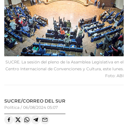
SUCRE. La sesión del pleno de la Asamblea Legislativa en el
Centro Internacional de Convenciones y Cultura, este lunes.
Foto: ABI
SUCRE/CORREO DEL SUR
Política
/
06/08/2024 05:07