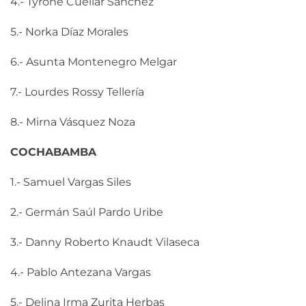
4.- Tyrone Cuéllar Sánchez
5.- Norka Díaz Morales
6.- Asunta Montenegro Melgar
7.- Lourdes Rossy Tellería
8.- Mirna Vásquez Noza
COCHABAMBA
1.- Samuel Vargas Siles
2.- Germán Saúl Pardo Uribe
3.- Danny Roberto Knaudt Vilaseca
4.- Pablo Antezana Vargas
5.- Delina Irma Zurita Herbas