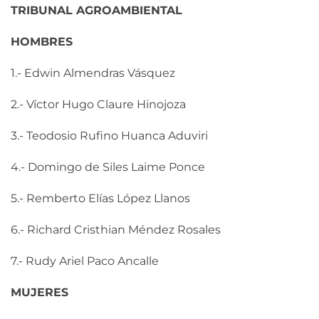
TRIBUNAL AGROAMBIENTAL
HOMBRES
1.- Edwin Almendras Vásquez
2.- Víctor Hugo Claure Hinojoza
3.- Teodosio Rufino Huanca Aduviri
4.- Domingo de Siles Laime Ponce
5.- Remberto Elías López Llanos
6.- Richard Cristhian Méndez Rosales
7.- Rudy Ariel Paco Ancalle
MUJERES