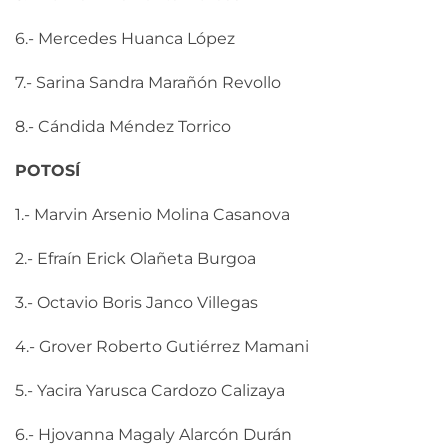
6.- Mercedes Huanca López
7.- Sarina Sandra Marañón Revollo
8.- Cándida Méndez Torrico
POTOSÍ
1.- Marvin Arsenio Molina Casanova
2.- Efraín Erick Olañeta Burgoa
3.- Octavio Boris Janco Villegas
4.- Grover Roberto Gutiérrez Mamani
5.- Yacira Yarusca Cardozo Calizaya
6.- Hjovanna Magaly Alarcón Durán