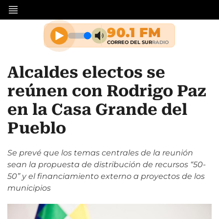
Alcaldes electos se
reúnen con Rodrigo Paz
en la Casa Grande del
Pueblo
Se prevé que los temas centrales de la reunión
sean la propuesta de distribución de recursos “50-
50” y el financiamiento externo a proyectos de los
municipios