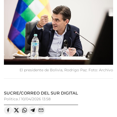
El presidente de Bolivia, Rodrigo Paz. Foto: Archivo
SUCRE/CORREO DEL SUR DIGITAL
Política
/
10/04/2026 13:58