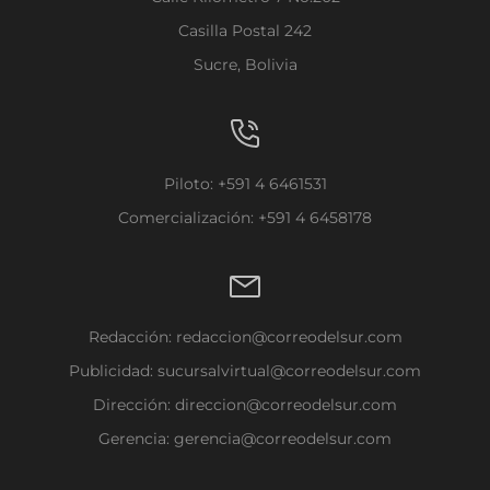
Casilla Postal 242
Sucre, Bolivia
Piloto: +591 4 6461531
Comercialización: +591 4 6458178
Redacción:
redaccion@correodelsur.com
Publicidad:
sucursalvirtual@correodelsur.com
Dirección:
direccion@correodelsur.com
Gerencia:
gerencia@correodelsur.com