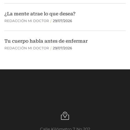
Calle Kilómetro 7 No.202