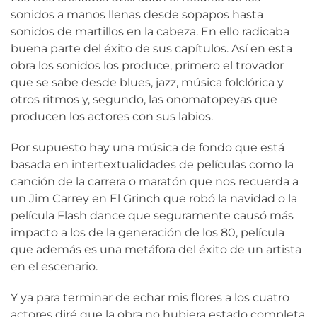
sonidos a manos llenas desde sopapos hasta
sonidos de martillos en la cabeza. En ello radicaba
buena parte del éxito de sus capítulos. Así en esta
obra los sonidos los produce, primero el trovador
que se sabe desde blues, jazz, música folclórica y
otros ritmos y, segundo, las onomatopeyas que
producen los actores con sus labios.
Por supuesto hay una música de fondo que está
basada en intertextualidades de películas como la
canción de la carrera o maratón que nos recuerda a
un Jim Carrey en El Grinch que robó la navidad o la
película Flash dance que seguramente causó más
impacto a los de la generación de los 80, película
que además es una metáfora del éxito de un artista
en el escenario.
Y ya para terminar de echar mis flores a los cuatro
actores diré que la obra no hubiera estado completa