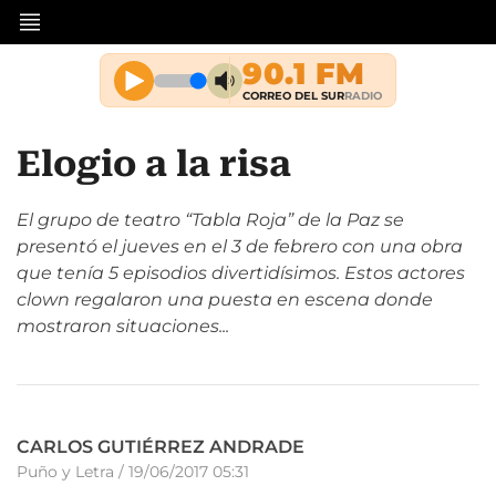
Elogio a la risa
El grupo de teatro “Tabla Roja” de la Paz se
presentó el jueves en el 3 de febrero con una obra
que tenía 5 episodios divertidísimos. Estos actores
clown regalaron una puesta en escena donde
mostraron situaciones...
CARLOS GUTIÉRREZ ANDRADE
Puño y Letra
/
19/06/2017 05:31