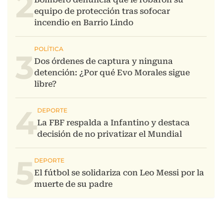
2
3
4
5