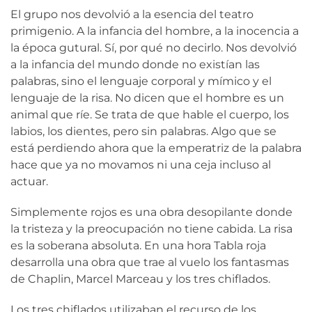
El grupo nos devolvió a la esencia del teatro
primigenio. A la infancia del hombre, a la inocencia a
la época gutural. Sí, por qué no decirlo. Nos devolvió
a la infancia del mundo donde no existían las
palabras, sino el lenguaje corporal y mímico y el
lenguaje de la risa. No dicen que el hombre es un
animal que ríe. Se trata de que hable el cuerpo, los
labios, los dientes, pero sin palabras. Algo que se
está perdiendo ahora que la emperatriz de la palabra
hace que ya no movamos ni una ceja incluso al
actuar.
Simplemente rojos es una obra desopilante donde
la tristeza y la preocupación no tiene cabida. La risa
es la soberana absoluta. En una hora Tabla roja
desarrolla una obra que trae al vuelo los fantasmas
de Chaplin, Marcel Marceau y los tres chiflados.
Los tres chiflados utilizaban el recurso de los