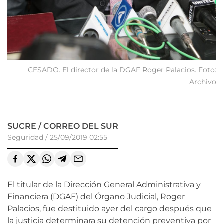
CESADO. El director de la DGAF Roger Palacios. Foto:
Archivo
SUCRE / CORREO DEL SUR
Seguridad
/
25/09/2019 02:55
El titular de la Dirección General Administrativa y
Financiera (DGAF) del Órgano Judicial, Roger
Palacios, fue destituido ayer del cargo después que
la justicia determinara su detención preventiva por