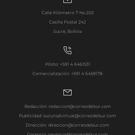
Calle Kilómetro 7 No.202
Casilla Postal 242
Sucre, Bolivia
Piloto: +591 4 6461531
Comercialización: +591 4 6458178
Redacción:
redaccion@correodelsur.com
Publicidad:
sucursalvirtual@correodelsur.com
Dirección:
direccion@correodelsur.com
Gerencia:
gerencia@correodelsur.com