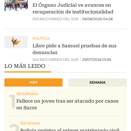
LO MÁS LEIDO
HOY
SEMANA
1
2