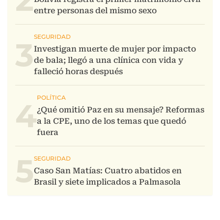
3
4
5