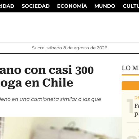
RIDAD
SOCIEDAD
ECONOMÍA
MUNDO
CULT
Sucre, sábado 8 de agosto de 2026
ano con casi 300
LO M
oga en Chile
1
ileno en una camioneta similar a las que