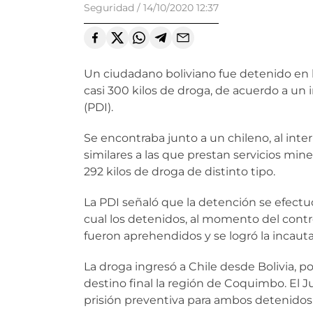
Seguridad
/
14/10/2020 12:37
Un ciudadano boliviano fue detenido en l
casi 300 kilos de droga, de acuerdo a un 
(PDI).
Se encontraba junto a un chileno, al inte
similares a las que prestan servicios mine
292 kilos de droga de distinto tipo.
La PDI señaló que la detención se efect
cual los detenidos, al momento del contro
fueron aprehendidos y se logró la incautac
La droga ingresó a Chile desde Bolivia, po
destino final la región de Coquimbo. El 
prisión preventiva para ambos detenidos