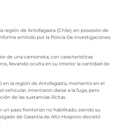
a región de Antofagasta (Chile), en posesión de
informe emitido por la Policía De Investigaciones
rior de una camioneta, con características
ros, llevando oculta en su interior la cantidad de
uó en la región de Antofagasta, momento en el
l vehicular, intentaron darse a la fuga, pero
ión de las sustancias ilícitas.
r un paso fronterizo no habilitado, siendo su
Juzgado de Garantía de Alto Hospicio decretó
.