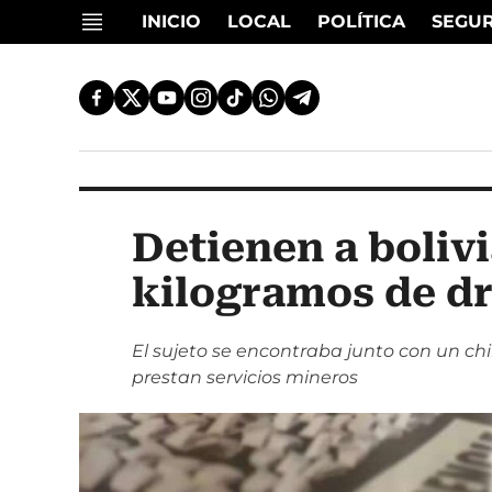
INICIO
LOCAL
POLÍTICA
SEGU
Detienen a bolivi
kilogramos de dr
El sujeto se encontraba junto con un ch
prestan servicios mineros