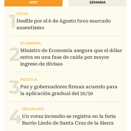
HOY
SEMANA
1
2
3
4