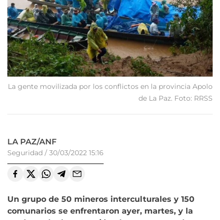
La gente movilizada por los conflictos en la provincia Apolo
de La Paz. Foto: RRSS
LA PAZ/ANF
Seguridad
/
30/03/2022 15:16
Un grupo de 50 mineros interculturales y 150
comunarios se enfrentaron ayer, martes, y la