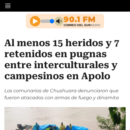
Al menos 15 heridos y 7
retenidos en pugnas
entre interculturales y
campesinos en Apolo
Los comunarios de Chushuara denunciaron que
fueron atacados con armas de fuego y dinamita