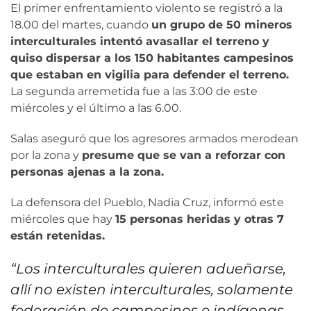
El primer enfrentamiento violento se registró a la
18.00 del martes, cuando
un grupo de 50 mineros
interculturales intentó avasallar el terreno y
quiso dispersar a los 150 habitantes campesinos
que estaban en vigilia para defender el terreno.
La segunda arremetida fue a las 3:00 de este
miércoles y el último a las 6.00.
Salas aseguró que los agresores armados merodean
por la zona y
presume que se van a reforzar con
personas ajenas a la zona.
La defensora del Pueblo, Nadia Cruz, informó este
miércoles que hay
15 personas heridas y otras 7
están retenidas.
“Los interculturales quieren adueñarse,
allí no existen interculturales, solamente
federación de campesinos e indígenas.