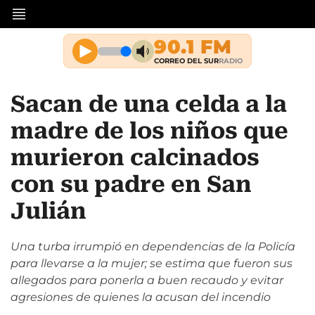
Sacan de una celda a la
madre de los niños que
murieron calcinados
con su padre en San
Julián
Una turba irrumpió en dependencias de la Policía
para llevarse a la mujer; se estima que fueron sus
allegados para ponerla a buen recaudo y evitar
agresiones de quienes la acusan del incendio