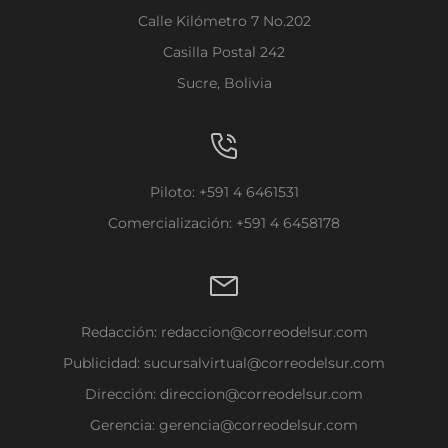
Calle Kilómetro 7 No.202
Casilla Postal 242
Sucre, Bolivia
Piloto: +591 4 6461531
Comercialización: +591 4 6458178
Redacción:
redaccion@correodelsur.com
Publicidad:
sucursalvirtual@correodelsur.com
Dirección:
direccion@correodelsur.com
Gerencia:
gerencia@correodelsur.com