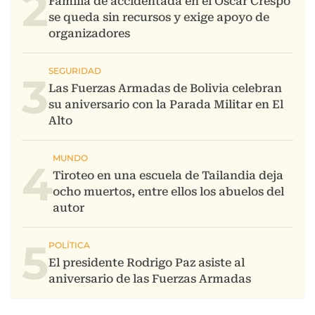
2
3
4
5