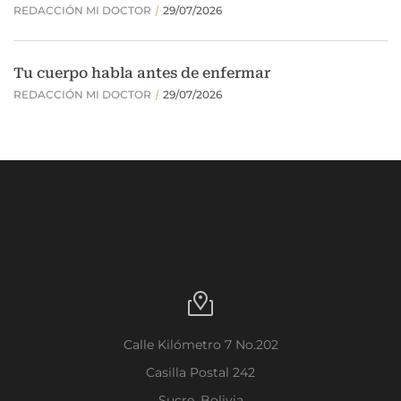
Calle Kilómetro 7 No.202
Casilla Postal 242
Sucre, Bolivia