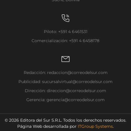
Piloto: +591 4 6461531
Comercialización: +591 4 6458178
Redacción:
redaccion@correodelsur.com
Publicidad:
sucursalvirtual@correodelsur.com
Dirección:
direccion@correodelsur.com
Gerencia:
gerencia@correodelsur.com
© 2026 Editora del Sur S.R.L. Todos los derechos reservados.
Página Web desarrollada por
ITGroup Systems
.