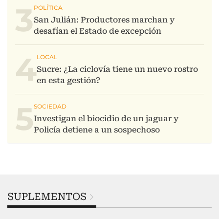
3
4
5
SUPLEMENTOS