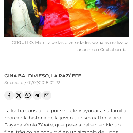
ORGULLO. Marcha de las diversidades sexuales realizada
anoche en Cochabamba.
GINA BALDIVIESO, LA PAZ/ EFE
Sociedad
/
01/07/2018 02:22
La lucha constante por ser feliz y ayudar a su familia
marcan la historia de la joven transexual boliviana
Dayana Kenia Zárate, que pese a haber tenido un
final trágico, se convirtió en un símbolo de lucha