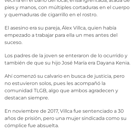
vecina en el baño del local, ensangrentada, atada de
pies y manos, con múltiples cortaduras en el cuerpo
y quemaduras de cigarrillo en el rostro.
El asesino era su pareja, Álex Villca, quien había
empezado a trabajar para ella un mes antes del
suceso.
Los padres de la joven se enteraron de lo ocurrido y
también de que su hijo José María era Dayana Kenia.
Ahí comenzó su calvario en busca de justicia, pero
no estuvieron solos, pues les acompañó la
comunidad TLGB, algo que ambos agradecen y
destacan siempre.
En noviembre de 2017, Villca fue sentenciado a 30
años de prisión, pero una mujer sindicada como su
cómplice fue absuelta.