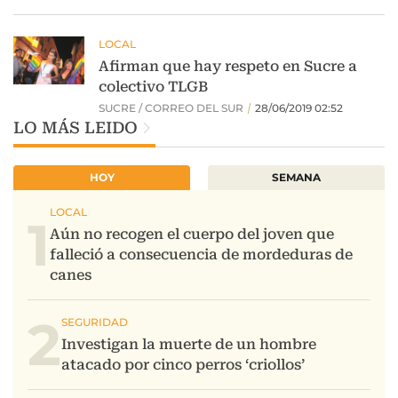
LO MÁS LEIDO
HOY
SEMANA
1
2