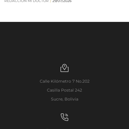
Calle Kilómetro 7 No.202
Casilla Postal 242
Sucre, Bolivia