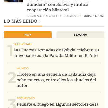
LO MÁS LEIDO
HOY
SEMANA
1
2
3