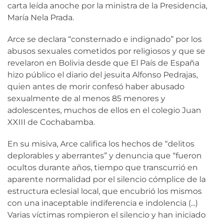
carta leída anoche por la ministra de la Presidencia,
María Nela Prada.
Arce se declara “consternado e indignado” por los
abusos sexuales cometidos por religiosos y que se
revelaron en Bolivia desde que El País de España
hizo público el diario del jesuita Alfonso Pedrajas,
quien antes de morir confesó haber abusado
sexualmente de al menos 85 menores y
adolescentes, muchos de ellos en el colegio Juan
XXIII de Cochabamba.
En su misiva, Arce califica los hechos de “delitos
deplorables y aberrantes” y denuncia que “fueron
ocultos durante años, tiempo que transcurrió en
aparente normalidad por el silencio cómplice de la
estructura eclesial local, que encubrió los mismos
con una inaceptable indiferencia e indolencia (...)
Varias víctimas rompieron el silencio y han iniciado