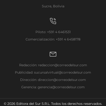
Sucre, Bolivia
Piloto: +591 4 6461531
Comercialización: +591 4 6458178
Redacción:
redaccion@correodelsur.com
Publicidad:
sucursalvirtual@correodelsur.com
Dirección:
direccion@correodelsur.com
Gerencia:
gerencia@correodelsur.com
© 2026 Editora del Sur S.R.L. Todos los derechos reservados.