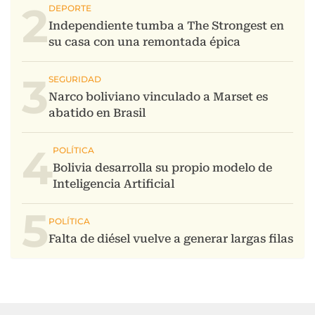
2
3
4
5