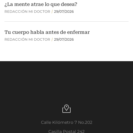
Calle Kilómetro 7 No.202
Casilla Postal 242