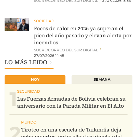
LO MÁS LEIDO
HOY
SEMANA
1
2