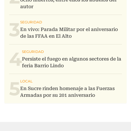
3
4
5