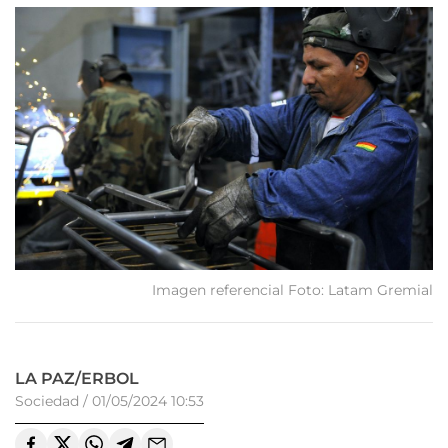
Imagen referencial Foto: Latam Gremial
LA PAZ/ERBOL
Sociedad
/
01/05/2024 10:53