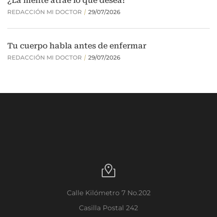
Calle Kilómetro 7 No.202
Casilla Postal 242