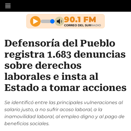
Defensoría del Pueblo
registra 1.683 denuncias
sobre derechos
laborales e insta al
Estado a tomar acciones
Se identificó entre las principales vulneraciones al
salario justo, a no sufrir acoso laboral, a la
inamovilidad laboral, al empleo digno y al pago de
beneficios sociales.