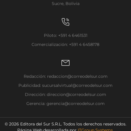
Sucre, Bolivia
Piloto: +591 4 6461531
Comercialización: +591 4 6458178
Redacción:
redaccion@correodelsur.com
Publicidad:
sucursalvirtual@correodelsur.com
Dirección:
direccion@correodelsur.com
Gerencia:
gerencia@correodelsur.com
© 2026 Editora del Sur S.R.L. Todos los derechos reservados.
Página Web desarrollada por
ITGroup Systems
.