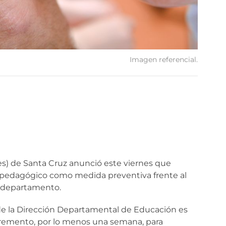
Imagen referencial.
es) de Santa Cruz anunció este viernes que
nso pedagógico como medida preventiva frente al
l departamento.
de la Dirección Departamental de Educación es
ncremento, por lo menos una semana, para