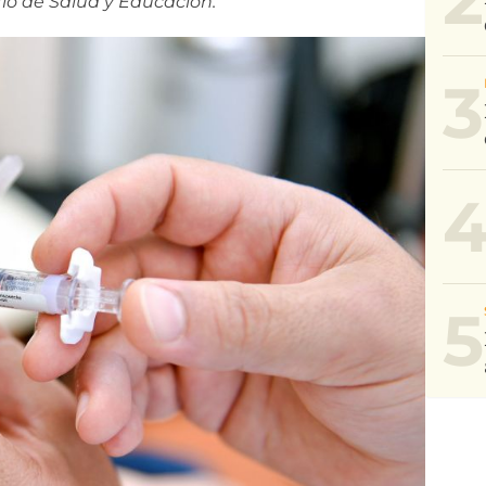
rio de Salud y Educación.
3
5