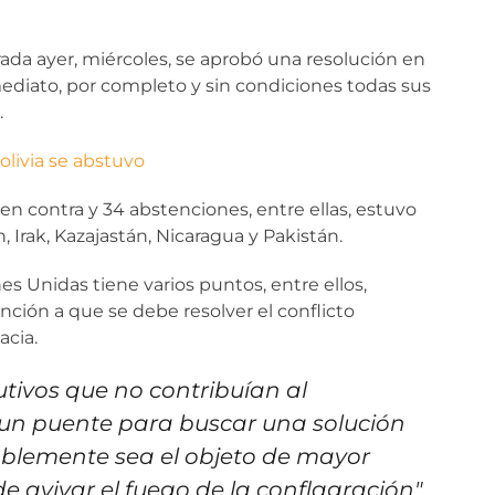
ada ayer, miércoles, se aprobó una resolución en
mediato, por completo y sin condiciones todas sus
.
livia se abstuvo
en contra y 34 abstenciones, entre ellas, estuvo
án, Irak, Kazajastán, Nicaragua y Pakistán.
s Unidas tiene varios puntos, entre ellos,
ción a que se debe resolver el conflicto
acia.
tivos que no contribuían al
un puente para buscar una solución
blemente sea el objeto de mayor
e avivar el fuego de la conflagración",