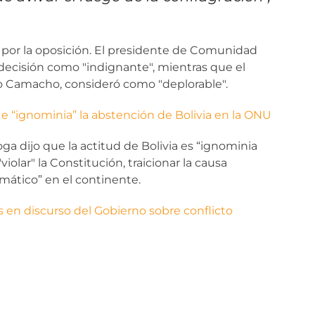
 por la oposición. El presidente de Comunidad
 decisión como "indignante", mientras que el
o Camacho, consideró como "deplorable".
e “ignominia” la abstención de Bolivia en la ONU
a dijo que la actitud de Bolivia es “ignominia
iolar" la Constitución, traicionar la causa
omático” en el continente.
s en discurso del Gobierno sobre conflicto