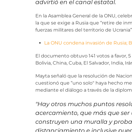
advirtió en el canal estatal.
En la Asamblea General de la ONU, celebr
la que se exige a Rusia que “retire de in
fuerzas militares del territorio de Ucrania”
La ONU condena invasión de Rusia; Bo
El documento obtuvo 141 votos a favor, 5 
Bolivia, China, Cuba, El Salvador, India, Ir
Mayta señaló que la resolución de Nacione
cuestionó que “uno solo" haya hecho men
mediante el diálogo a través de la diplom
"Hay otros muchos puntos resolu
acercamiento, que más que ser 
construyen una muralla y proba
distanciamiento e inclusive pued