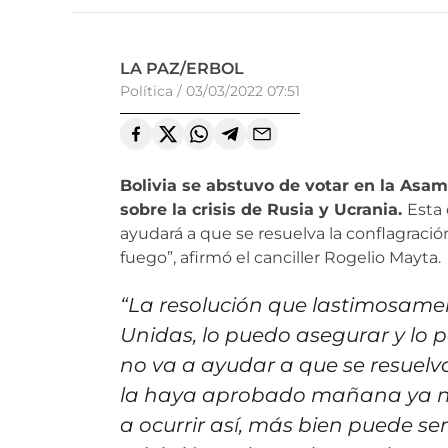
LA PAZ/ERBOL
Política
/
03/03/2022 07:51
Bolivia se abstuvo de votar en la Asa
sobre la crisis de Rusia y Ucrania.
Esta
ayudará a que se resuelva la conflagración
fuego”, afirmó el canciller Rogelio Mayta.
“La resolución que lastimosam
Unidas, lo puedo asegurar y lo 
no va a ayudar a que se resuelva
la haya aprobado mañana ya no
a ocurrir así, más bien puede se