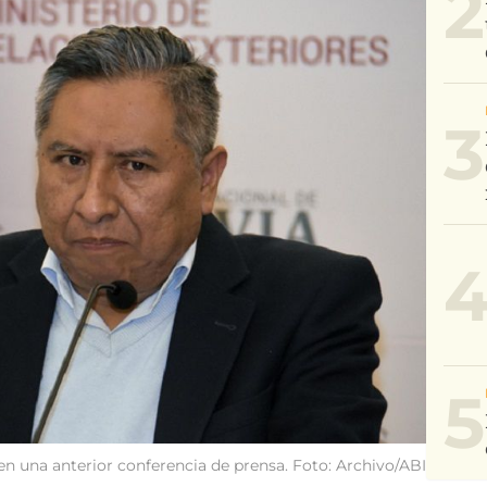
2
3
5
 en una anterior conferencia de prensa. Foto: Archivo/ABI