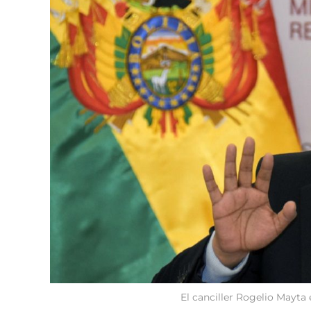
El canciller Rogelio Mayta