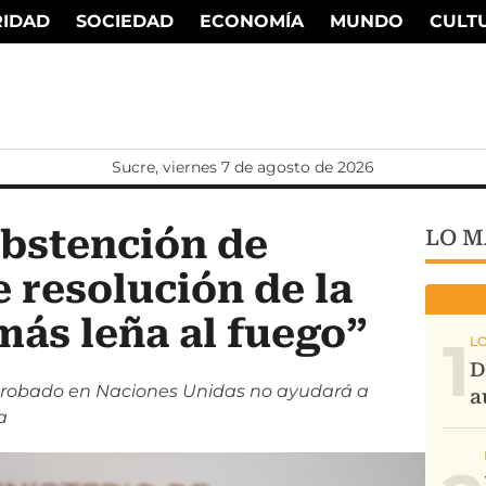
RIDAD
SOCIEDAD
ECONOMÍA
MUNDO
CULT
Sucre, viernes 7 de agosto de 2026
abstención de
LO M
e resolución de la
ás leña al fuego”
1
aprobado en Naciones Unidas no ayudará a
a