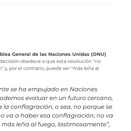
mblea General de las Naciones Unidas (ONU)
 decisión obedece a que esta resolución "no
" y, por el contrario, puede ser "más leña al
ente se ha empujado en Naciones
podemos evaluar en un futuro cercano,
 la conflagración, o sea, no porque se
 va a haber esa conflagración; no va
r más leña al fuego, lastimosamente”,